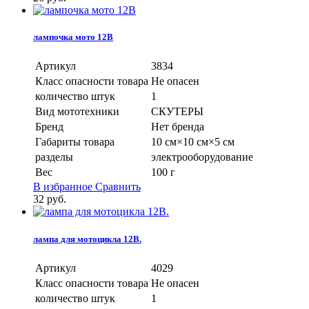
лампочка мото 12В
Артикул
3834
Класс опасности товара
Не опасен
количество штук
1
Вид мототехники
СКУТЕРЫ
Бренд
Нет бренда
Габариты товара
10 см×10 см×5 см
разделы
электрооборудование
Вес
100 г
В избранное
Сравнить
32
руб.
лампа для мотоцикла 12В.
Артикул
4029
Класс опасности товара
Не опасен
количество штук
1