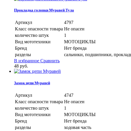
Прокладка головки Муравей Тула
Артикул
4797
Класс опасности товара
Не опасен
количество штук
1
Вид мототехники
МОТОЦИКЛЫ
Бренд
Нет бренда
разделы
сальники, подшипники, прокладки
В избранное
Сравнить
48
руб.
Замок цепи Муравей
Артикул
4747
Класс опасности товара
Не опасен
количество штук
1
Вид мототехники
МОТОЦИКЛЫ
Бренд
Нет бренда
разделы
ходовая часть