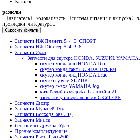
Каталог
разделы
двигатель
ходовая часть
система питания и выпуска
э
прокладки, литература...
Сбросить фильтр
Запчасти ИЖ Планета 5, 4, 3, СПОРТ
Запчасти ИЖ Юпитер 5, 4, 3, 6
Запчасти Урал
Запчасти для скутера HONDA, SUZUKI, YAMAHA, 
скутер хонда дио HONDA Dio
скутер хонда такт HONDA Tact, Pal
скутер хонда лид HONDA Lead
скутер сузуки SUZUKI
скутер ямаха YAMAHA Jog
китайский скутер 4-х Тактный и 2Т
запчасти универсальные к СКУТЕРУ
Запчасти Днепр
Запчасти Муравей Тула
Запчасти Восход Сова ЗиД
Запчасти Минск
бензопилы Дружба, Урал
Прочие комплектующие
Запчасти Рысь, Рысь-500