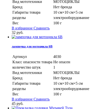
Вид мототехники
МОТОЦИКЛЫ
Бренд
Нет бренда
Габариты товара
10 см×10 см×5 см
разделы
электрооборудование
Вес
100 г
В избранное
Сравнить
32
руб.
лампочка для мотоцикла 6В
Артикул
4030
Класс опасности товара
Не опасен
количество штук
1
Вид мототехники
МОТОЦИКЛЫ
Бренд
Нет бренда
Габариты товара
10 см×10 см×5 см
разделы
электрооборудование
Вес
100 г
В избранное
Сравнить
45
руб.