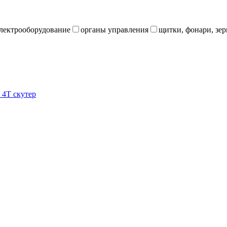
лектрооборудование
органы управления
щитки, фонари, зер
4Т скутер