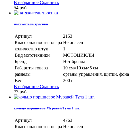
В избранное
Сравнить
54
руб.
натяжитель тросика
Артикул
2153
Класс опасности товара
Не опасен
количество штук
1
Вид мототехники
МОТОЦИКЛЫ
Бренд
Нет бренда
Габариты товара
10 см×10 см×5 см
разделы
органы управления, щитки, фонар
Вес
200 г
В избранное
Сравнить
73
руб.
кольцо поршневое Муравей Тула 1 шт.
Артикул
4763
Класс опасности товара
Не опасен