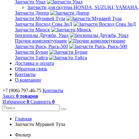
Запчасти Урал
Запчасти для скутера HONDA, SUZUKI, YAMAHA, 
Запчасти Днепр
Запчасти Муравей Тула
Запчасти Восход Сова ЗиД
Запчасти Минск
бензопилы Дружба, Урал
Прочие комплектующие
Запчасти Рысь, Рысь-500
Запчасти Буран
Запчасти Тайга
Доставка и оплата
Обратная связь
Контакты
О компании
+7 (906) 797-46-75
Контакты
Заказ:
0 товаров
Избранное
0
Сравнить
0
Главная
Запчасти Муравей Тула
Фильтр