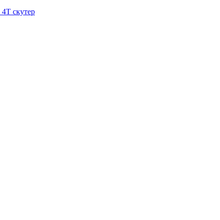
4Т скутер