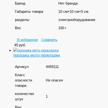
Бренд
Нет бренда
Габариты товара
10 см×10 см×5 см
разделы
электрооборудование
Вес
100 г
В избранное
Сравнить
45
руб.
продажа мото прокладки
Артикул
4459111
Класс
опасности
Не опасен
товара
количество
1
штук
Вид