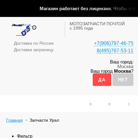
Магазин работает без лицензии.
Чтобы эта надп
МОТОЗАПЧАСТИ ПОЧТОЙ
с 1995 года
Доставка по России
+7(906)797-46-75
Доставка заграницу
8(495)767-53-11
Ваш город:
Москва
Ваш город
Москва
?
0
0
0
Главная
Запчасти Урал
Фильтр