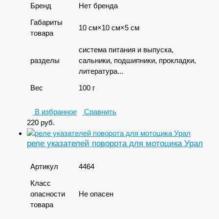
Бренд
Нет бренда
Габариты
10 см×10 см×5 см
товара
система питания и выпуска,
разделы
сальники, подшипники, прокладки,
литература...
Вес
100 г
В избранное
Сравнить
220
руб.
реле указателей поворота для мотоцика Урал
Артикул
4464
Класс
опасности
Не опасен
товара