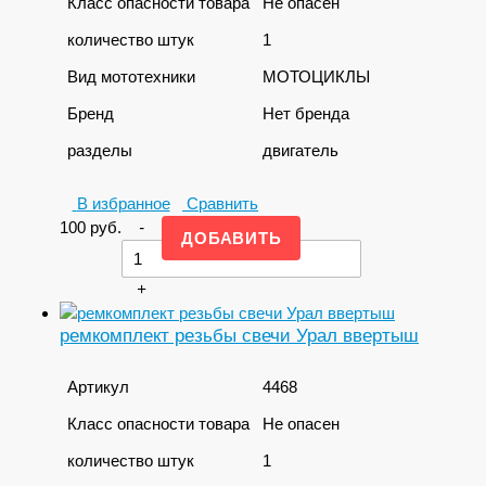
Класс опасности товара
Не опасен
количество штук
1
Вид мототехники
МОТОЦИКЛЫ
Бренд
Нет бренда
разделы
двигатель
В избранное
Сравнить
100
руб.
-
+
ремкомплект резьбы свечи Урал ввертыш
Артикул
4468
Класс опасности товара
Не опасен
количество штук
1