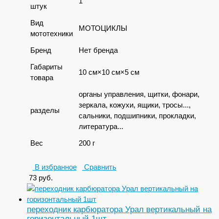
1
штук
Вид
МОТОЦИКЛЫ
мототехники
Бренд
Нет бренда
Габариты
10 см×10 см×5 см
товара
органы управления, щитки, фонари,
зеркала, кожухи, ящики, тросы...,
разделы
сальники, подшипники, прокладки,
литература...
Вес
200 г
В избранное
Сравнить
73
руб.
переходник карбюратора Урал вертикальный на
горизонтальный 1шт