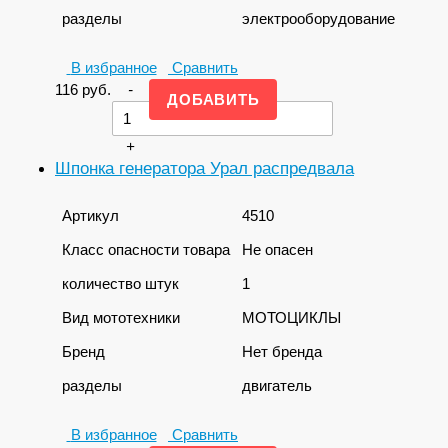
разделы
электрооборудование
В избранное
Сравнить
116
руб.
-
+
Шпонка генератора Урал распредвала
Артикул
4510
Класс опасности товара
Не опасен
количество штук
1
Вид мототехники
МОТОЦИКЛЫ
Бренд
Нет бренда
разделы
двигатель
В избранное
Сравнить