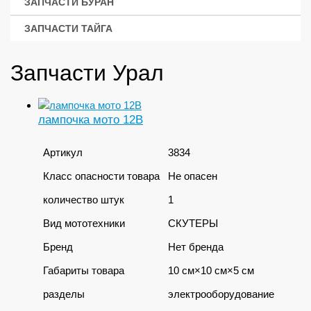
ЗАПЧАСТИ БУРАН
ЗАПЧАСТИ ТАЙГА
Запчасти Урал
лампочка мото 12В
Артикул
3834
Класс опасности товара
Не опасен
количество штук
1
Вид мототехники
СКУТЕРЫ
Бренд
Нет бренда
Габариты товара
10 см×10 см×5 см
разделы
электрооборудование