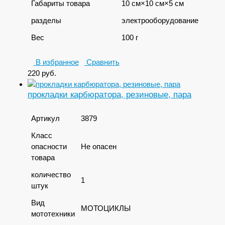
Габариты товара
10 см×10 см×5 см
разделы
электрооборудование
Вес
100 г
В избранное
Сравнить
220
руб.
прокладки карбюратора, резиновые, пара
Артикул
3879
Класс
опасности
Не опасен
товара
количество
1
штук
Вид
МОТОЦИКЛЫ
мототехники