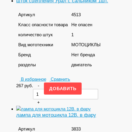
шток сцепления Урал с сальником 1шт.
Артикул
4513
Класс опасности товара
Не опасен
количество штук
1
Вид мототехники
МОТОЦИКЛЫ
Бренд
Нет бренда
разделы
двигатель
В избранное
Сравнить
267
руб.
-
+
лампа для мотоцикла 12В. в фару
Артикул
3833