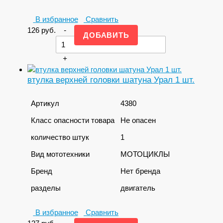
В избранное
Сравнить
126
руб.
-
+
втулка верхней головки шатуна Урал 1 шт.
Артикул
4380
Класс опасности товара
Не опасен
количество штук
1
Вид мототехники
МОТОЦИКЛЫ
Бренд
Нет бренда
разделы
двигатель
В избранное
Сравнить