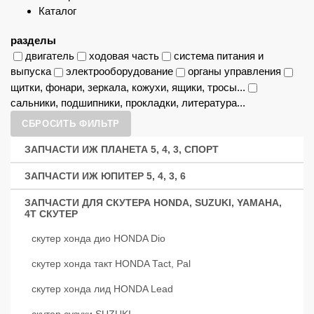
Каталог
разделы
двигатель
ходовая часть
система питания и
выпуска
электрооборудование
органы управления
щитки, фонари, зеркала, кожухи, ящики, тросы...
сальники, подшипники, прокладки, литература...
СБРОСИТЬ ФИЛЬТР
ЗАПЧАСТИ ИЖ ПЛАНЕТА 5, 4, 3, СПОРТ
ЗАПЧАСТИ ИЖ ЮПИТЕР 5, 4, 3, 6
ЗАПЧАСТИ ДЛЯ СКУТЕРА HONDA, SUZUKI, YAMAHA,
4Т СКУТЕР
скутер хонда дио HONDA Dio
скутер хонда такт HONDA Tact, Pal
скутер хонда лид HONDA Lead