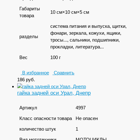
Габариты
10 см×10 см×5 см
товара
система питания и выпуска, щитки,
фонари, зеркала, кожухи, ящики,
разделы
тросы..., сальники, подшипники,
прокладки, литература...
Вес
100 г
В избранное
Сравнить
186
руб.
гайка задней оси Урал, Днепр
Артикул
4997
Класс опасности товара
Не опасен
количество штук
1
Вид мототехники
МОТОЦИКЛЫ