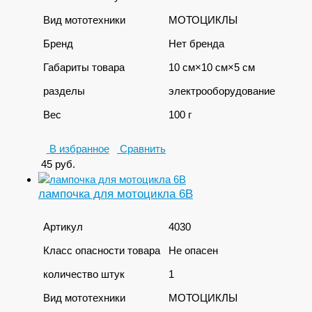
Вид мототехники
МОТОЦИКЛЫ
Бренд
Нет бренда
Габариты товара
10 см×10 см×5 см
разделы
электрооборудование
Вес
100 г
В избранное
Сравнить
45
руб.
лампочка для мотоцикла 6В
Артикул
4030
Класс опасности товара
Не опасен
количество штук
1
Вид мототехники
МОТОЦИКЛЫ