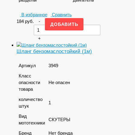
В избранное
Сравнить
184
руб.
-
+
Шланг бензомаслостойкий (1м)
Артикул
3949
Класс
опасности
Не опасен
товара
количество
1
штук
Вид
СКУТЕРЫ
мототехники
Бренд
Нет бренда