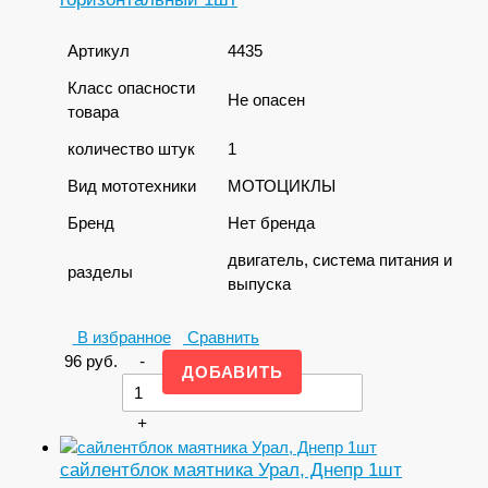
Артикул
4435
Класс опасности
Не опасен
товара
количество штук
1
Вид мототехники
МОТОЦИКЛЫ
Бренд
Нет бренда
двигатель, система питания и
разделы
выпуска
В избранное
Сравнить
96
руб.
-
+
сайлентблок маятника Урал, Днепр 1шт