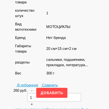
товара
количество
1
штук
Вид
МОТОЦИКЛЫ
мототехники
Бренд
Нет бренда
Габариты
20 см×15 см×2 см
товара
сальники, подшипники,
разделы
прокладки, литература...
Вес
300 г
В избранное
Сравнить
260
руб.
-
+