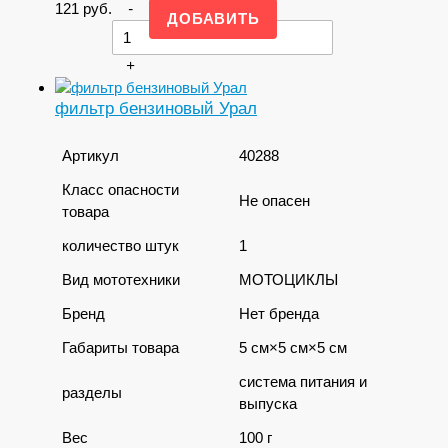
121
руб.
-
+
фильтр бензиновый Урал
Артикул
40288
Класс опасности
Не опасен
товара
количество штук
1
Вид мототехники
МОТОЦИКЛЫ
Бренд
Нет бренда
Габариты товара
5 см×5 см×5 см
система питания и
разделы
выпуска
Вес
100 г