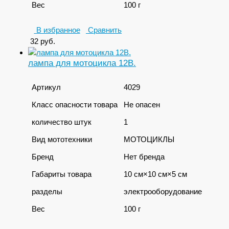
Вес
100 г
В избранное
Сравнить
32
руб.
лампа для мотоцикла 12В.
Артикул
4029
Класс опасности товара
Не опасен
количество штук
1
Вид мототехники
МОТОЦИКЛЫ
Бренд
Нет бренда
Габариты товара
10 см×10 см×5 см
разделы
электрооборудование
Вес
100 г