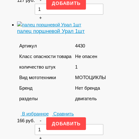
127
руб.
-
+
палец поршневой Урал 1шт
Артикул
4430
Класс опасности товара
Не опасен
количество штук
1
Вид мототехники
МОТОЦИКЛЫ
Бренд
Нет бренда
разделы
двигатель
В избранное
Сравнить
166
руб.
-
+