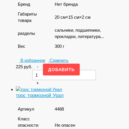
Бренд
Нет бренда
Габариты
20 см×15 см×2 см
товара
сальники, подшипники,
разделы
прокладки, литература...
Вес
300 г
В избранное
Сравнить
225
руб.
-
+
трос тормозной Урал
Артикул
4488
Класс
опасности
Не опасен