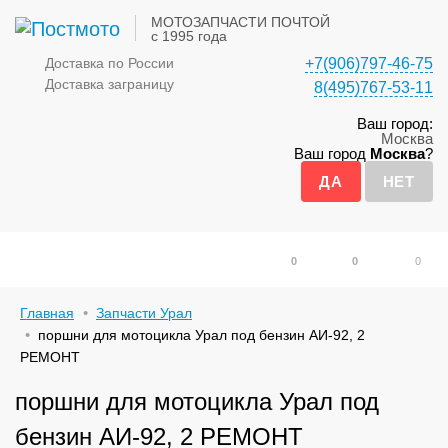
МОТОЗАПЧАСТИ ПОЧТОЙ
с 1995 года
Доставка по России
+7(906)797-46-75
Доставка заграницу
8(495)767-53-11
Ваш город:
Москва
Ваш город
Москва
?
0
0
0
Главная
Запчасти Урал
поршни для мотоцикла Урал под бензин АИ-92, 2
РЕМОНТ
поршни для мотоцикла Урал под
бензин АИ-92, 2 РЕМОНТ