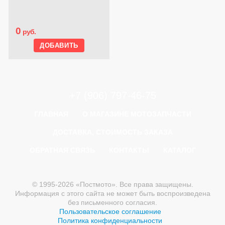
0
руб.
+7 (906) 797-46-75
ГЛАВНАЯ
О МАГАЗИНЕ МОТОЗАПЧАСТИ
ДОСТАВКА, СТОИМОСТЬ ЗАКАЗА
ОБРАТНАЯ СВЯЗЬ
КОНТАКТЫ
КАТАЛОГ
© 1995-2026 «Постмото». Все права защищены.
Информация с этого сайта не может быть воспроизведена
без письменного согласия.
Пользовательское соглашение
Политика конфиденциальности