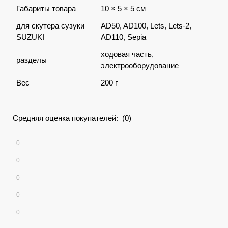
Габариты товара
10 × 5 × 5 см
для скутера сузуки
AD50, AD100, Lets, Lets-2,
SUZUKI
AD110, Sepia
ходовая часть,
разделы
электрооборудование
Вес
200 г
Средняя оценка покупателей: (0)
0
0
0
0
0