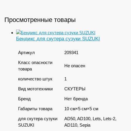
Просмотренные товары
Бендикc для скутера сузуки SUZUKI
Артикул
209341
Класс опасности
Не опасен
товара
количество штук
1
Вид мототехники
СКУТЕРЫ
Бренд
Нет бренда
Габариты товара
10 см×5 см×5 см
для скутера сузуки
AD50, AD100, Lets, Lets-2,
SUZUKI
AD110, Sepia