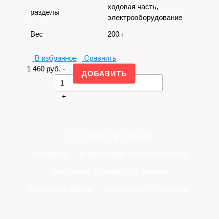
ходовая часть,
разделы
электрооборудование
Вес
200 г
В избранное
Сравнить
1 460
руб.
-
+
+7 (906) 797-46-75
ГЛАВНАЯ
О МАГАЗИНЕ МОТОЗАПЧАСТИ
ДОСТАВКА, СТОИМОСТЬ ЗАКАЗА
ОБРАТНАЯ СВЯЗЬ
КОНТАКТЫ
КАТАЛОГ