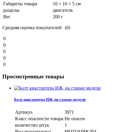
Габариты товара
10 × 10 × 5 см
разделы
двигатель
Вес
200 г
Средняя оценка покупателей: (0)
0
0
0
0
0
Просмотренные товары
Болт кикстартера ИЖ, на старые модели
Артикул
3971
Класс опасности товара
Не опасен
количество штук
1
Вид мототехники
МОТОЦИКЛЫ