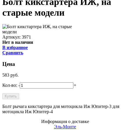
Болт кикстартера ИЖ, на
старые модели
Артикул: 3971
Нет в наличии
В избранное
Сравнить
Цена
583
руб.
Кол-во:
-
+
Болт рычага кикстартера для мотоцикла Иж Юпитер-3 для
мотоцикла Иж Юпитер-4
Информация о доставке
Эль-Монте