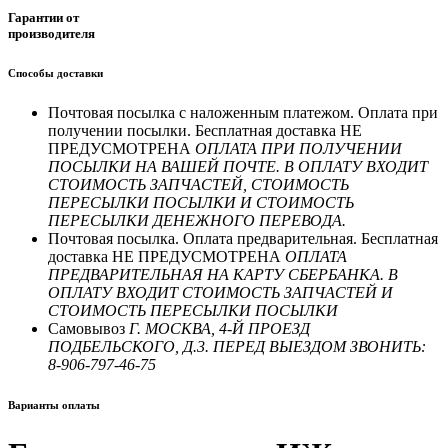
Гарантии от
производителя
Способы доставки
Почтовая посылка с наложенным платежом. Оплата при
получении посылки. Бесплатная доставка НЕ
ПРЕДУСМОТРЕНА
ОПЛАТА ПРИ ПОЛУЧЕНИИ
ПОСЫЛКИ НА ВАШЕЙ ПОЧТЕ. В ОПЛАТУ ВХОДИТ
СТОИМОСТЬ ЗАПЧАСТЕЙ, СТОИМОСТЬ
ПЕРЕСЫЛКИ ПОСЫЛКИ И СТОИМОСТЬ
ПЕРЕСЫЛКИ ДЕНЕЖНОГО ПЕРЕВОДА.
Почтовая посылка. Оплата предварительная. Бесплатная
доставка НЕ ПРЕДУСМОТРЕНА
ОПЛАТА
ПРЕДВАРИТЕЛЬНАЯ НА КАРТУ СБЕРБАНКА. В
ОПЛАТУ ВХОДИТ СТОИМОСТЬ ЗАПЧАСТЕЙ И
СТОИМОСТЬ ПЕРЕСЫЛКИ ПОСЫЛКИ
Самовывоз
Г. МОСКВА, 4-Й ПРОЕЗД
ПОДБЕЛЬСКОГО, Д.3. ПЕРЕД ВЫЕЗДОМ ЗВОНИТЬ:
8-906-797-46-75
Варианты оплаты