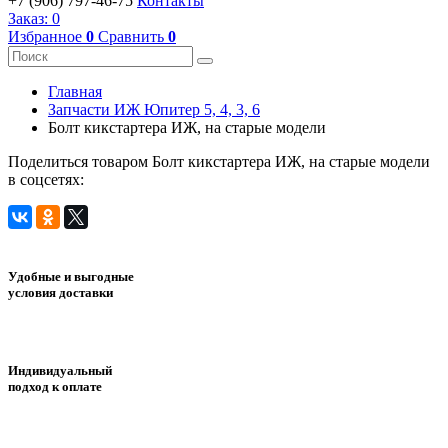
+7 (906) 797-46-75
Контакты
Заказ:
0
Избранное
0
Сравнить
0
Главная
Запчасти ИЖ Юпитер 5, 4, 3, 6
Болт кикстартера ИЖ, на старые модели
Поделиться товаром Болт кикстартера ИЖ, на старые модели
в соцсетях:
Удобные и выгодные
условия доставки
Индивидуальный
подход к оплате