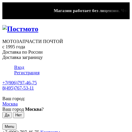
Магазин работает без лицензии.
Чтобы 
МОТОЗАПЧАСТИ ПОЧТОЙ
с 1995 года
Доставка по России
Доставка заграницу
Вход
Регистрация
+7(906)797-46-75
8(495)767-53-11
Ваш город:
Москва
Ваш город
Москва
?
Menu