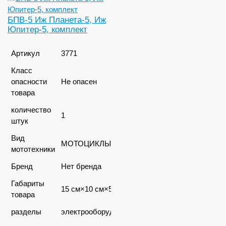
БПВ-5 Иж Планета-5, Иж
Юпитер-5, комплект
Артикул
3771
Класс
опасности
Не опасен
товара
количество
1
штук
Вид
МОТОЦИКЛЫ
мототехники
Бренд
Нет бренда
Габариты
15 см×10 см×5 см
товара
разделы
электрооборудование