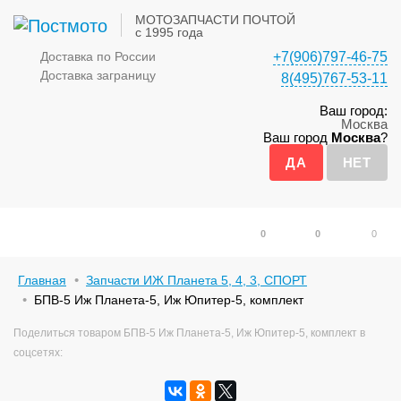
МОТОЗАПЧАСТИ ПОЧТОЙ
с 1995 года
Доставка по России
+7(906)797-46-75
Доставка заграницу
8(495)767-53-11
Ваш город:
Москва
Ваш город
Москва
?
0
0
0
Главная
Запчасти ИЖ Планета 5, 4, 3, СПОРТ
БПВ-5 Иж Планета-5, Иж Юпитер-5, комплект
Поделиться товаром БПВ-5 Иж Планета-5, Иж Юпитер-5, комплект в
соцсетях: