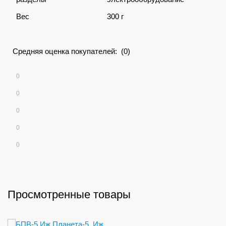
Вес
300 г
Средняя оценка покупателей: (0)
0
0
0
0
0
Просмотренные товары