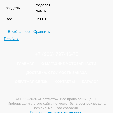
ходовая
разделы
часть
Вес
1500 г
В избранное
Сравнить
3 187
руб.
Prev
Next
+7 (906) 797-46-75
ГЛАВНАЯ
О МАГАЗИНЕ МОТОЗАПЧАСТИ
ДОСТАВКА, СТОИМОСТЬ ЗАКАЗА
ОБРАТНАЯ СВЯЗЬ
КОНТАКТЫ
КАТАЛОГ
© 1995-2026 «Постмото». Все права защищены.
Информация с этого сайта не может быть воспроизведена
без письменного согласия.
Пользовательское соглашение