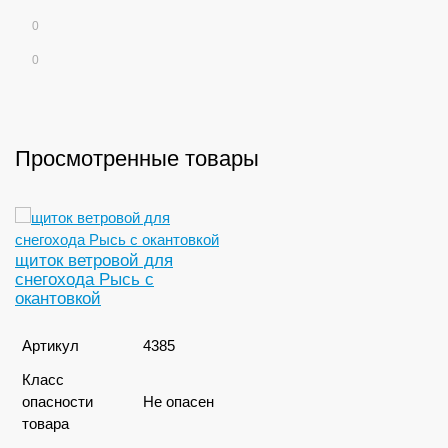
0
0
Просмотренные товары
щиток ветровой для
снегохода Рысь с
окантовкой
Артикул
4385
Класс
опасности
Не опасен
товара