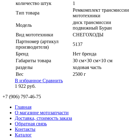
количество штук
1
Ремкомплект трансмиссии
Тип товара
мототехники
диск трансмиссии
Модель
подвижный Буран
Вид мототехники
СНЕГОХОДЫ
Партномер (артикул
5137
производителя)
Бренд
Нет бренда
Габариты товара
30 см×30 см×10 см
разделы
ходовая часть
Вес
2500 г
В избранное
Сравнить
1 922
руб.
+7 (906) 797-46-75
Главная
О магазине мотозапчасти
Доставка, стоимость заказа
Обратная связь
Контакты
Каталог