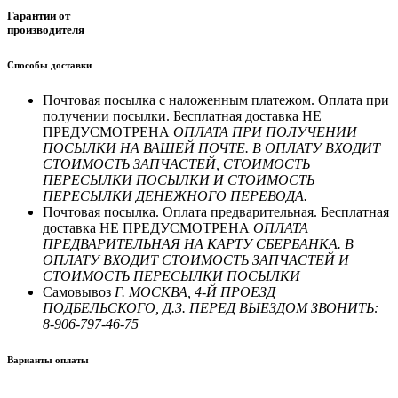
Гарантии от
производителя
Способы доставки
Почтовая посылка с наложенным платежом. Оплата при
получении посылки. Бесплатная доставка НЕ
ПРЕДУСМОТРЕНА
ОПЛАТА ПРИ ПОЛУЧЕНИИ
ПОСЫЛКИ НА ВАШЕЙ ПОЧТЕ. В ОПЛАТУ ВХОДИТ
СТОИМОСТЬ ЗАПЧАСТЕЙ, СТОИМОСТЬ
ПЕРЕСЫЛКИ ПОСЫЛКИ И СТОИМОСТЬ
ПЕРЕСЫЛКИ ДЕНЕЖНОГО ПЕРЕВОДА.
Почтовая посылка. Оплата предварительная. Бесплатная
доставка НЕ ПРЕДУСМОТРЕНА
ОПЛАТА
ПРЕДВАРИТЕЛЬНАЯ НА КАРТУ СБЕРБАНКА. В
ОПЛАТУ ВХОДИТ СТОИМОСТЬ ЗАПЧАСТЕЙ И
СТОИМОСТЬ ПЕРЕСЫЛКИ ПОСЫЛКИ
Самовывоз
Г. МОСКВА, 4-Й ПРОЕЗД
ПОДБЕЛЬСКОГО, Д.3. ПЕРЕД ВЫЕЗДОМ ЗВОНИТЬ:
8-906-797-46-75
Варианты оплаты