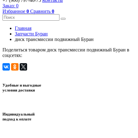
+7 (906) 797-46-75
Контакты
Заказ:
0
Избранное
0
Сравнить
0
Главная
Запчасти Буран
диск трансмиссии подвижный Буран
Поделиться товаром диск трансмиссии подвижный Буран в
соцсетях:
Удобные и выгодные
условия доставки
Индивидуальный
подход к оплате