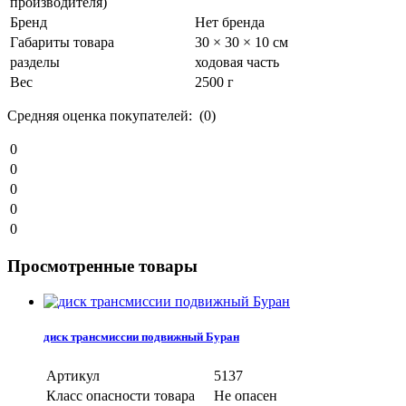
производителя)
Бренд
Нет бренда
Габариты товара
30 × 30 × 10 см
разделы
ходовая часть
Вес
2500 г
Средняя оценка покупателей: (0)
0
0
0
0
0
Просмотренные товары
диск трансмиссии подвижный Буран
Артикул
5137
Класс опасности товара
Не опасен