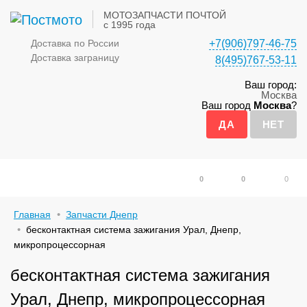
МОТОЗАПЧАСТИ ПОЧТОЙ
с 1995 года
Доставка по России
+7(906)797-46-75
Доставка заграницу
8(495)767-53-11
Ваш город:
Москва
Ваш город
Москва
?
0
0
0
Главная
Запчасти Днепр
бесконтактная система зажигания Урал, Днепр,
микропроцессорная
бесконтактная система зажигания
Урал, Днепр, микропроцессорная