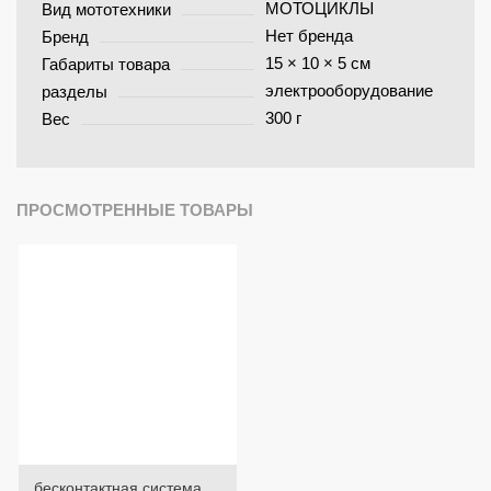
МОТОЦИКЛЫ
Вид мототехники
Нет бренда
Бренд
15 × 10 × 5 см
Габариты товара
электрооборудование
разделы
300 г
Вес
ПРОСМОТРЕННЫЕ ТОВАРЫ
бесконтактная система