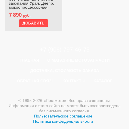
зажигания Урал, Днепр,
микропроцессорная
7 890
руб.
+7 (906) 797-46-75
ГЛАВНАЯ
О МАГАЗИНЕ МОТОЗАПЧАСТИ
ДОСТАВКА, СТОИМОСТЬ ЗАКАЗА
ОБРАТНАЯ СВЯЗЬ
КОНТАКТЫ
КАТАЛОГ
© 1995-2026 «Постмото». Все права защищены.
Информация с этого сайта не может быть воспроизведена
без письменного согласия.
Пользовательское соглашение
Политика конфиденциальности