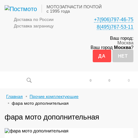
МОТОЗАПЧАСТИ ПОЧТОЙ
с 1995 года
Доставка по России
+7(906)797-46-75
Доставка заграницу
8(495)767-53-11
Ваш город:
Москва
Ваш город
Москва
?
0
0
0
Главная
Прочие комплектующие
фара мото дополнительная
фара мото дополнительная