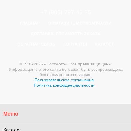
+7 (906) 797-46-75
ГЛАВНАЯ
О МАГАЗИНЕ МОТОЗАПЧАСТИ
ДОСТАВКА, СТОИМОСТЬ ЗАКАЗА
ОБРАТНАЯ СВЯЗЬ
КОНТАКТЫ
КАТАЛОГ
© 1995-2026 «Постмото». Все права защищены.
Информация с этого сайта не может быть воспроизведена
без письменного согласия.
Пользовательское соглашение
Политика конфиденциальности
Меню
Каталог