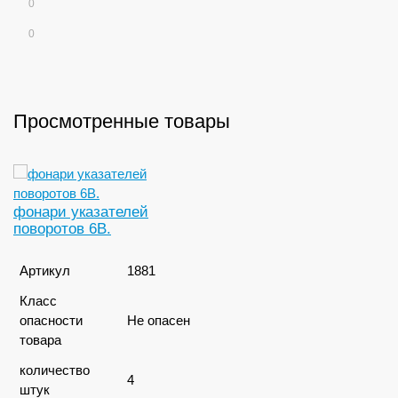
0
0
Просмотренные товары
фонари указателей
поворотов 6В.
Артикул
1881
Класс
опасности
Не опасен
товара
количество
4
штук