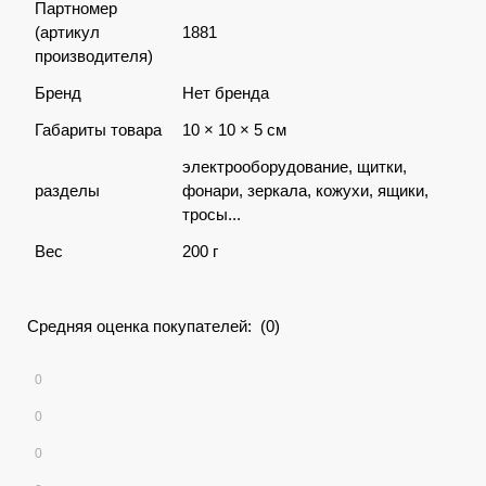
Партномер
(артикул
1881
производителя)
Бренд
Нет бренда
Габариты товара
10 × 10 × 5 см
электрооборудование, щитки,
разделы
фонари, зеркала, кожухи, ящики,
тросы...
Вес
200 г
Средняя оценка покупателей: (0)
0
0
0