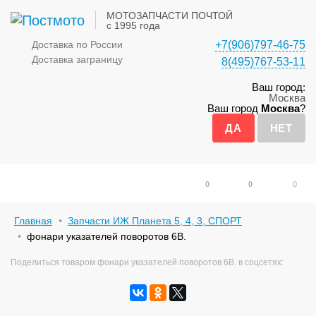
МОТОЗАПЧАСТИ ПОЧТОЙ
с 1995 года
Доставка по России
+7(906)797-46-75
Доставка заграницу
8(495)767-53-11
Ваш город:
Москва
Ваш город
Москва
?
0
0
0
Главная
Запчасти ИЖ Планета 5, 4, 3, СПОРТ
фонари указателей поворотов 6В.
Поделиться товаром фонари указателей поворотов 6В. в соцсетях: