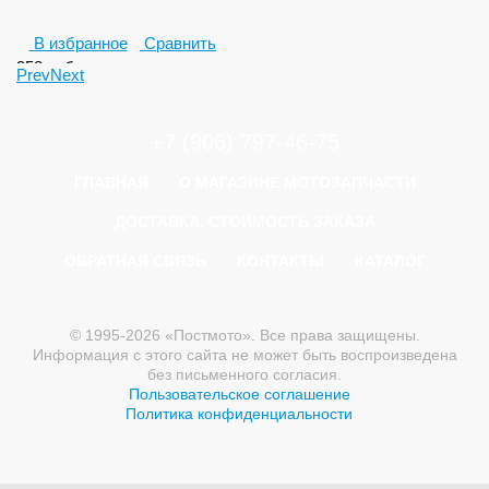
В избранное
Сравнить
958
руб.
Prev
Next
+7 (906) 797-46-75
ГЛАВНАЯ
О МАГАЗИНЕ МОТОЗАПЧАСТИ
ДОСТАВКА, СТОИМОСТЬ ЗАКАЗА
ОБРАТНАЯ СВЯЗЬ
КОНТАКТЫ
КАТАЛОГ
© 1995-2026 «Постмото». Все права защищены.
Информация с этого сайта не может быть воспроизведена
без письменного согласия.
Пользовательское соглашение
Политика конфиденциальности