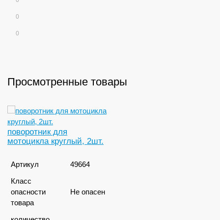
0
0
0
Просмотренные товары
поворотник для
мотоцикла круглый, 2шт.
Артикул
49664
Класс
опасности
Не опасен
товара
количество