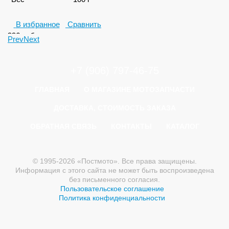
В избранное
Сравнить
996
руб.
Prev
Next
+7 (906) 797-46-75
ГЛАВНАЯ
О МАГАЗИНЕ МОТОЗАПЧАСТИ
ДОСТАВКА, СТОИМОСТЬ ЗАКАЗА
ОБРАТНАЯ СВЯЗЬ
КОНТАКТЫ
КАТАЛОГ
© 1995-2026 «Постмото». Все права защищены.
Информация с этого сайта не может быть воспроизведена
без письменного согласия.
Пользовательское соглашение
Политика конфиденциальности