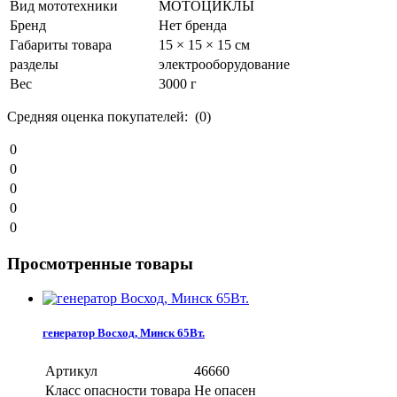
Вид мототехники
МОТОЦИКЛЫ
Бренд
Нет бренда
Габариты товара
15 × 15 × 15 см
разделы
электрооборудование
Вес
3000 г
Средняя оценка покупателей: (0)
0
0
0
0
0
Просмотренные товары
генератор Восход, Минск 65Вт.
Артикул
46660
Класс опасности товара
Не опасен