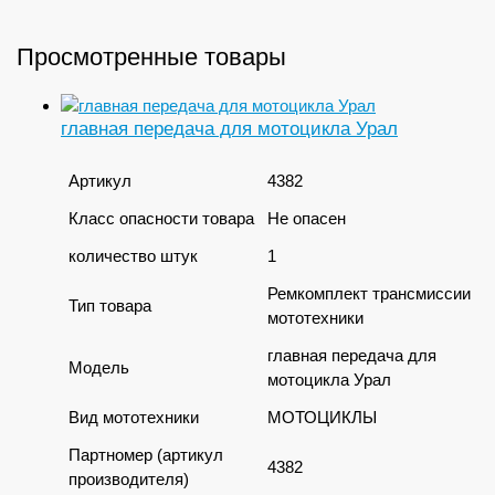
Просмотренные товары
главная передача для мотоцикла Урал
Артикул
4382
Класс опасности товара
Не опасен
количество штук
1
Ремкомплект трансмиссии
Тип товара
мототехники
главная передача для
Модель
мотоцикла Урал
Вид мототехники
МОТОЦИКЛЫ
Партномер (артикул
4382
производителя)