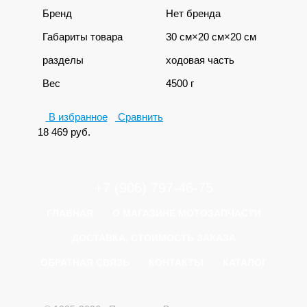
Бренд
Нет бренда
Габариты товара
30 см×20 см×20 см
разделы
ходовая часть
Вес
4500 г
В избранное
Сравнить
18 469
руб.
+7 (906) 797-46-75
ГЛАВНАЯ
О МАГАЗИНЕ МОТОЗАПЧАСТИ
ДОСТАВКА, СТОИМОСТЬ ЗАКАЗА
ОБРАТНАЯ СВЯЗЬ
КОНТАКТЫ
КАТАЛОГ