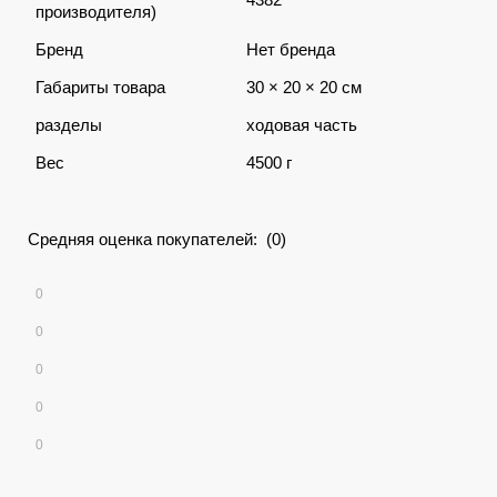
производителя)
Бренд
Нет бренда
Габариты товара
30 × 20 × 20 см
разделы
ходовая часть
Вес
4500 г
Средняя оценка покупателей: (0)
0
0
0
0
0