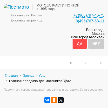
МОТОЗАПЧАСТИ ПОЧТОЙ
с 1995 года
Доставка по России
+7(906)797-46-75
Доставка заграницу
8(495)767-53-11
Ваш город:
Москва
Ваш город
Москва
?
0
0
0
Главная
Запчасти Урал
главная передача для мотоцикла Урал
Поделиться товаром главная передача для мотоцикла Урал в соцсетях: