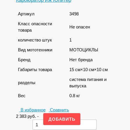
Карбюратор Иж Юпитер
Артикул
3498
Класс опасности
Не опасен
товара
количество штук
1
Вид мототехники
МОТОЦИКЛЫ
Бренд
Нет бренда
Габариты товара
15 см×10 см×10 см
система питания и
разделы
выпуска
Вес
0.8 кг
В избранное
Сравнить
2 383
руб.
-