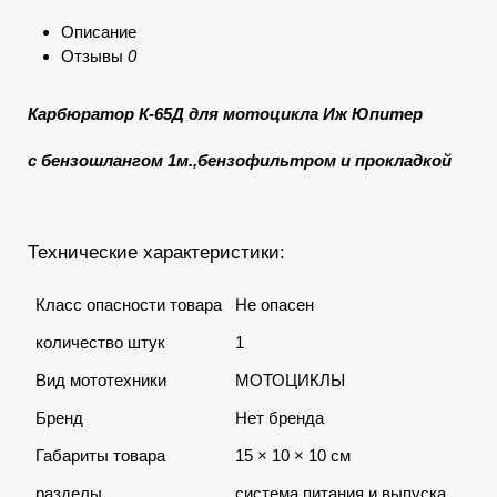
Описание
Отзывы
0
Карбюратор
К-65Д д
ля мотоцикла Иж Юпитер
с бензошлангом 1м.,бензофильтром и прокладкой
Технические характеристики:
Класс опасности товара
Не опасен
количество штук
1
Вид мототехники
МОТОЦИКЛЫ
Бренд
Нет бренда
Габариты товара
15 × 10 × 10 см
разделы
система питания и выпуска