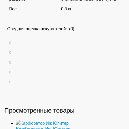
Вес
0.8 кг
Средняя оценка покупателей: (0)
0
0
0
0
0
Просмотренные товары