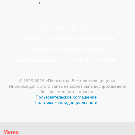
+
+7 (906) 797-46-75
ГЛАВНАЯ
О МАГАЗИНЕ МОТОЗАПЧАСТИ
ДОСТАВКА, СТОИМОСТЬ ЗАКАЗА
ОБРАТНАЯ СВЯЗЬ
КОНТАКТЫ
КАТАЛОГ
© 1995-2026 «Постмото». Все права защищены.
Информация с этого сайта не может быть воспроизведена
без письменного согласия.
Пользовательское соглашение
Политика конфиденциальности
Меню