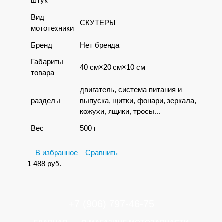
штук
Вид
СКУТЕРЫ
мототехники
Бренд
Нет бренда
Габариты
40 см×20 см×10 см
товара
двигатель, система питания и
разделы
выпуска, щитки, фонари, зеркала,
кожухи, ящики, тросы...
Вес
500 г
В избранное
Сравнить
1 488
руб.
+7 (906) 797-46-75