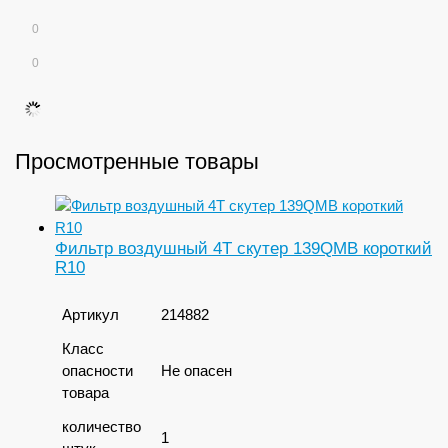
0
0
Просмотренные товары
Фильтр воздушный 4Т скутер 139QMB короткий
R10
Артикул
214882
Класс
опасности
Не опасен
товара
количество
1