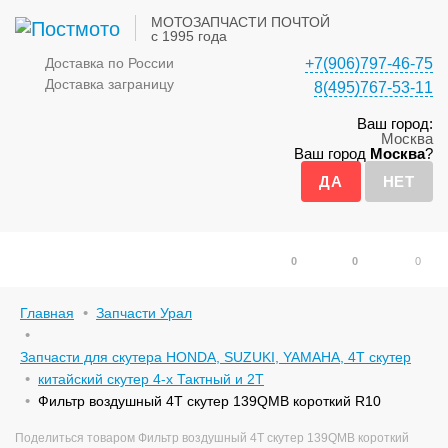
МОТОЗАПЧАСТИ ПОЧТОЙ
с 1995 года
Доставка по России
+7(906)797-46-75
Доставка заграницу
8(495)767-53-11
Ваш город:
Москва
Ваш город
Москва
?
0
0
0
Главная
Запчасти Урал
Запчасти для скутера HONDA, SUZUKI, YAMAHA, 4Т скутер
китайский скутер 4-х Тактный и 2Т
Фильтр воздушный 4Т скутер 139QMB короткий R10
Поделиться товаром Фильтр воздушный 4Т скутер 139QMB короткий