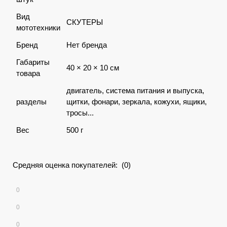
Вид
СКУТЕРЫ
мототехники
Бренд
Нет бренда
Габариты
40 × 20 × 10 см
товара
двигатель, система питания и выпуска,
разделы
щитки, фонари, зеркала, кожухи, ящики,
тросы...
Вес
500 г
Средняя оценка покупателей: (0)
0
0
0