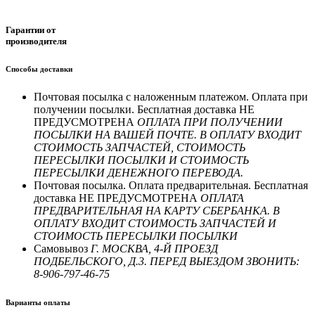
Гарантии от
производителя
Способы доставки
Почтовая посылка с наложенным платежом. Оплата при
получении посылки. Бесплатная доставка НЕ
ПРЕДУСМОТРЕНА
ОПЛАТА ПРИ ПОЛУЧЕНИИ
ПОСЫЛКИ НА ВАШЕЙ ПОЧТЕ. В ОПЛАТУ ВХОДИТ
СТОИМОСТЬ ЗАПЧАСТЕЙ, СТОИМОСТЬ
ПЕРЕСЫЛКИ ПОСЫЛКИ И СТОИМОСТЬ
ПЕРЕСЫЛКИ ДЕНЕЖНОГО ПЕРЕВОДА.
Почтовая посылка. Оплата предварительная. Бесплатная
доставка НЕ ПРЕДУСМОТРЕНА
ОПЛАТА
ПРЕДВАРИТЕЛЬНАЯ НА КАРТУ СБЕРБАНКА. В
ОПЛАТУ ВХОДИТ СТОИМОСТЬ ЗАПЧАСТЕЙ И
СТОИМОСТЬ ПЕРЕСЫЛКИ ПОСЫЛКИ
Самовывоз
Г. МОСКВА, 4-Й ПРОЕЗД
ПОДБЕЛЬСКОГО, Д.3. ПЕРЕД ВЫЕЗДОМ ЗВОНИТЬ:
8-906-797-46-75
Варианты оплаты