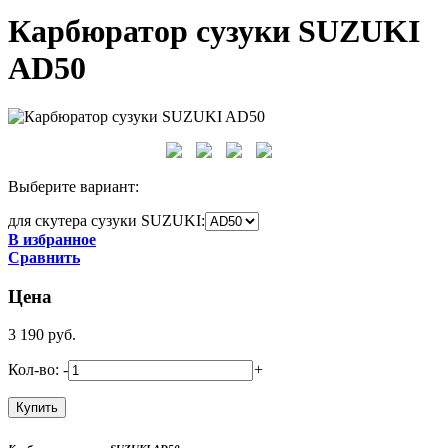
Карбюратор сузуки SUZUKI
AD50
Выберите вариант:
для скутера сузуки SUZUKI:
В избранное
Сравнить
Цена
3 190
руб.
Кол-во:
-
+