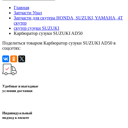
Главная
Запчасти Урал
Запчасти для скутера HONDA, SUZUKI, YAMAHA, 4Т
скутер
скутер сузуки SUZUKI
Карбюратор сузуки SUZUKI AD50
Поделиться товаром Карбюратор сузуки SUZUKI AD50 в
соцсетях:
Удобные и выгодные
условия доставки
Индивидуальный
подход к оплате