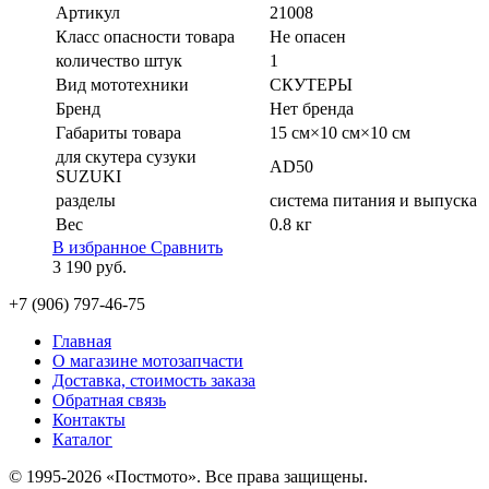
Артикул
21008
Класс опасности товара
Не опасен
количество штук
1
Вид мототехники
СКУТЕРЫ
Бренд
Нет бренда
Габариты товара
15 см×10 см×10 см
для скутера сузуки
AD50
SUZUKI
разделы
система питания и выпуска
Вес
0.8 кг
В избранное
Сравнить
3 190
руб.
+7 (906) 797-46-75
Главная
О магазине мотозапчасти
Доставка, стоимость заказа
Обратная связь
Контакты
Каталог
© 1995-2026 «Постмото». Все права защищены.