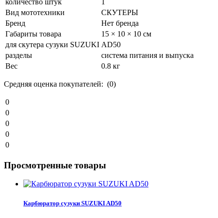
количество штук
1
Вид мототехники
СКУТЕРЫ
Бренд
Нет бренда
Габариты товара
15 × 10 × 10 см
для скутера сузуки SUZUKI
AD50
разделы
система питания и выпуска
Вес
0.8 кг
Средняя оценка покупателей: (0)
0
0
0
0
0
Просмотренные товары
Карбюратор сузуки SUZUKI AD50