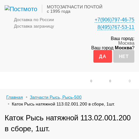
МОТОЗАПЧАСТИ ПОЧТОЙ
с 1995 года
Доставка по России
+7(906)797-46-75
Доставка заграницу
8(495)767-53-11
Ваш город:
Москва
Ваш город
Москва
?
0
0
0
Главная
Запчасти Рысь, Рысь-500
Каток Рысь натяжной 113.02.001.200 в сборе, 1шт.
Каток Рысь натяжной 113.02.001.200
в сборе, 1шт.