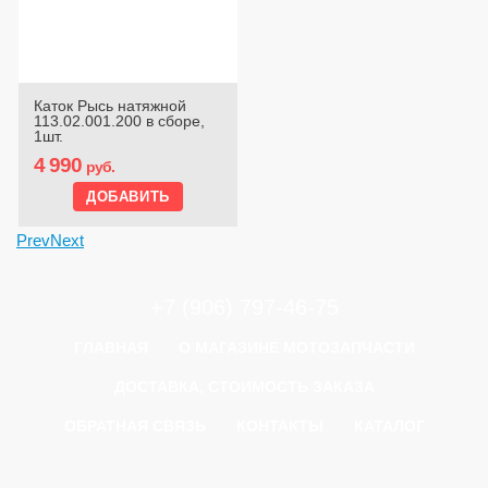
Каток Рысь натяжной
113.02.001.200 в сборе,
1шт.
4 990
руб.
Prev
Next
+7 (906) 797-46-75
ГЛАВНАЯ
О МАГАЗИНЕ МОТОЗАПЧАСТИ
ДОСТАВКА, СТОИМОСТЬ ЗАКАЗА
ОБРАТНАЯ СВЯЗЬ
КОНТАКТЫ
КАТАЛОГ