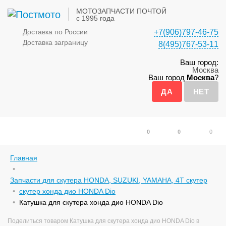
МОТОЗАПЧАСТИ ПОЧТОЙ
с 1995 года
Доставка по России
+7(906)797-46-75
Доставка заграницу
8(495)767-53-11
Ваш город:
Москва
Ваш город
Москва
?
0
0
0
Главная
Запчасти для скутера HONDA, SUZUKI, YAMAHA, 4Т скутер
скутер хонда дио HONDA Dio
Катушка для скутера хонда дио HONDA Dio
Поделиться товаром Катушка для скутера хонда дио HONDA Dio в