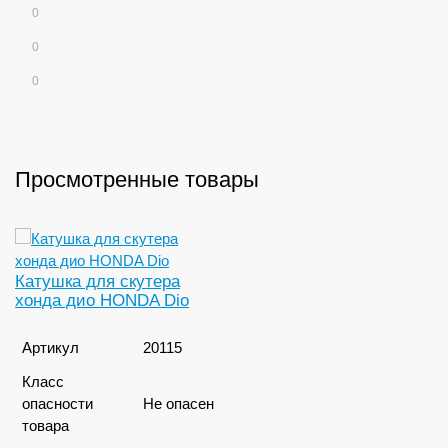
0
0
0
Просмотренные товары
Катушка для скутера
хонда дио HONDA Dio
Артикул
20115
Класс
опасности
Не опасен
товара