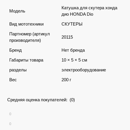
Катушка для скутера хонда
Модель
дио HONDA Dio
Вид мототехники
СКУТЕРЫ
Партномер (артикул
20115
производителя)
Бренд
Нет бренда
Габариты товара
10 × 5 × 5 см
разделы
электрооборудование
Вес
200 г
Средняя оценка покупателей: (0)
0
0