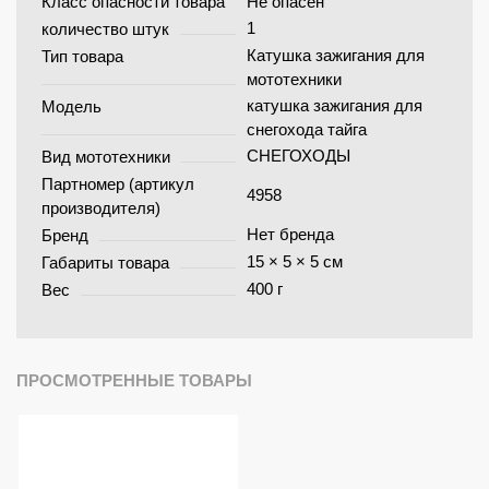
Класс опасности товара
Не опасен
1
количество штук
Катушка зажигания для
Тип товара
мототехники
катушка зажигания для
Модель
снегохода тайга
СНЕГОХОДЫ
Вид мототехники
Партномер (артикул
4958
производителя)
Нет бренда
Бренд
15 × 5 × 5 см
Габариты товара
400 г
Вес
ПРОСМОТРЕННЫЕ ТОВАРЫ