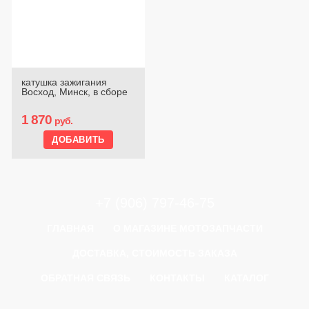
катушка зажигания
Восход, Минск, в сборе
1 870
руб.
+7 (906) 797-46-75
ГЛАВНАЯ
О МАГАЗИНЕ МОТОЗАПЧАСТИ
ДОСТАВКА, СТОИМОСТЬ ЗАКАЗА
ОБРАТНАЯ СВЯЗЬ
КОНТАКТЫ
КАТАЛОГ