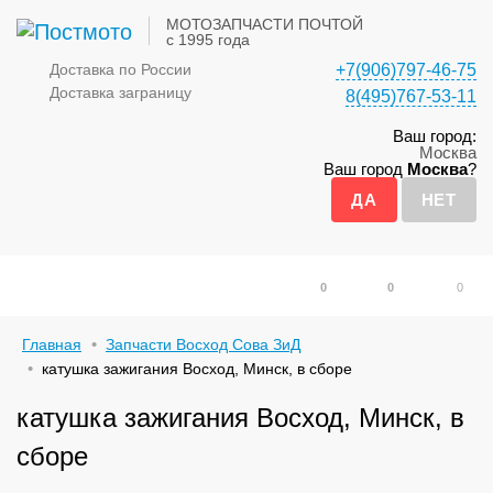
МОТОЗАПЧАСТИ ПОЧТОЙ
с 1995 года
Доставка по России
+7(906)797-46-75
Доставка заграницу
8(495)767-53-11
Ваш город:
Москва
Ваш город
Москва
?
0
0
0
Главная
Запчасти Восход Сова ЗиД
катушка зажигания Восход, Минск, в сборе
катушка зажигания Восход, Минск, в
сборе