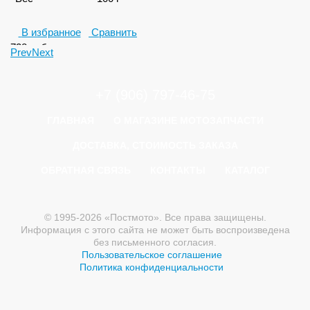
В избранное
Сравнить
738
руб.
Prev
Next
+7 (906) 797-46-75
ГЛАВНАЯ
О МАГАЗИНЕ МОТОЗАПЧАСТИ
ДОСТАВКА, СТОИМОСТЬ ЗАКАЗА
ОБРАТНАЯ СВЯЗЬ
КОНТАКТЫ
КАТАЛОГ
© 1995-2026 «Постмото». Все права защищены.
Информация с этого сайта не может быть воспроизведена
без письменного согласия.
Пользовательское соглашение
Политика конфиденциальности