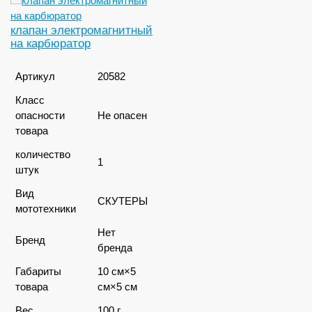
клапан электромагнитный
на карбюратор
Артикул
20582
Класс
опасности
Не опасен
товара
количество
1
штук
Вид
СКУТЕРЫ
мототехники
Нет
Бренд
бренда
Габариты
10 см×5
товара
см×5 см
Вес
100 г