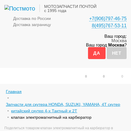
МОТОЗАПЧАСТИ ПОЧТОЙ
с 1995 года
Доставка по России
+7(906)797-46-75
Доставка заграницу
8(495)767-53-11
Ваш город:
Москва
Ваш город
Москва
?
0
0
0
Главная
Запчасти для скутера HONDA, SUZUKI, YAMAHA, 4Т скутер
китайский скутер 4-х Тактный и 2Т
клапан электромагнитный на карбюратор
Поделиться товаром клапан электромагнитный на карбюратор в