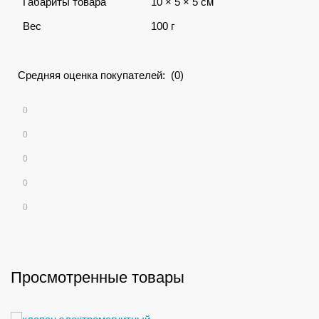
Габариты товара
10 × 5 × 5 см
Вес
100 г
Средняя оценка покупателей: (0)
0
0
0
0
0
Просмотренные товары