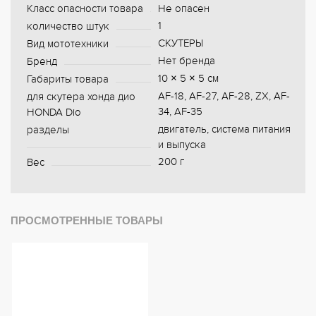
Класс опасности товара
Не опасен
1
количество штук
СКУТЕРЫ
Вид мототехники
Нет бренда
Бренд
10 × 5 × 5 см
Габариты товара
AF-18, AF-27, AF-28, ZX, AF-
для скутера хонда дио
34, AF-35
HONDA Dio
двигатель, система питания
разделы
и выпуска
200 г
Вес
ПРОСМОТРЕННЫЕ ТОВАРЫ