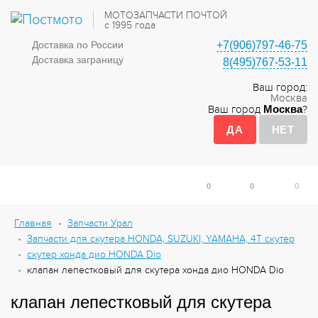
МОТОЗАПЧАСТИ ПОЧТОЙ
с 1995 года
Доставка по России
+7(906)797-46-75
Доставка заграницу
8(495)767-53-11
Ваш город:
Москва
Ваш город
Москва
?
0
0
0
Главная
Запчасти Урал
Запчасти для скутера HONDA, SUZUKI, YAMAHA, 4Т скутер
скутер хонда дио HONDA Dio
клапан лепестковый для скутера хонда дио HONDA Dio
клапан лепестковый для скутера