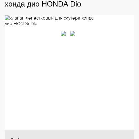
хонда дио HONDA Dio