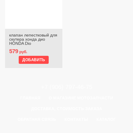
клапан лепестковый для
скутера хонда дио
HONDA Dio
579
руб.
+7 (906) 797-46-75
ГЛАВНАЯ
О МАГАЗИНЕ МОТОЗАПЧАСТИ
ДОСТАВКА, СТОИМОСТЬ ЗАКАЗА
ОБРАТНАЯ СВЯЗЬ
КОНТАКТЫ
КАТАЛОГ