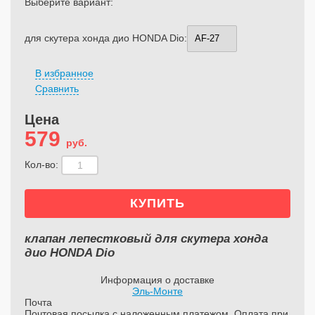
Выберите вариант:
для скутера хонда дио HONDA Dio:
В избранное
Сравнить
Цена
579
руб.
Кол-во:
клапан лепестковый для скутера хонда
дио HONDA Dio
Информация о доставке
Эль-Монте
Почта
Почтовая посылка с наложенным платежом. Оплата при