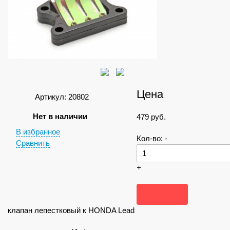
Цена
Артикул: 20802
Нет в наличии
479
руб.
В избранное
Кол-во:
-
Сравнить
+
клапан лепестковый к HONDA Lead