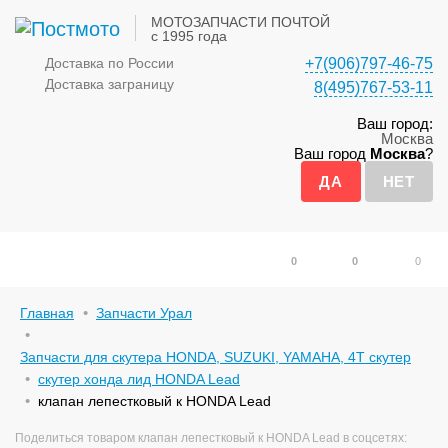
МОТОЗАПЧАСТИ ПОЧТОЙ
с 1995 года
Доставка по России
+7(906)797-46-75
Доставка заграницу
8(495)767-53-11
Ваш город:
Москва
Ваш город
Москва
?
0
0
0
Главная
Запчасти Урал
Запчасти для скутера HONDA, SUZUKI, YAMAHA, 4Т скутер
скутер хонда лид HONDA Lead
клапан лепестковый к HONDA Lead
Поделиться товаром клапан лепестковый к HONDA Lead в соцсетях: