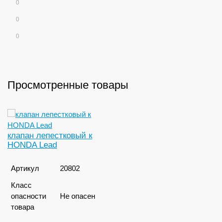
0
0
0
Просмотренные товары
клапан лепестковый к
HONDA Lead
Артикул
20802
Класс
опасности
Не опасен
товара