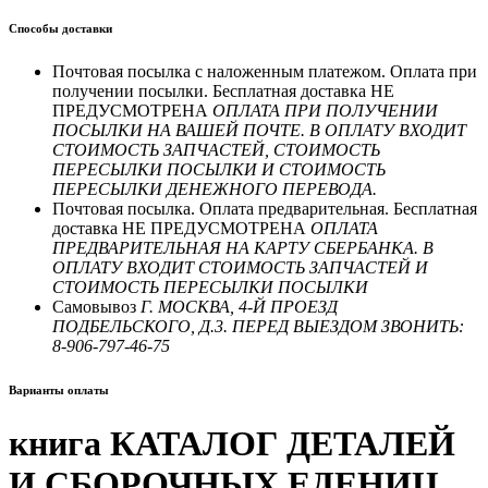
Способы доставки
Почтовая посылка с наложенным платежом. Оплата при
получении посылки. Бесплатная доставка НЕ
ПРЕДУСМОТРЕНА
ОПЛАТА ПРИ ПОЛУЧЕНИИ
ПОСЫЛКИ НА ВАШЕЙ ПОЧТЕ. В ОПЛАТУ ВХОДИТ
СТОИМОСТЬ ЗАПЧАСТЕЙ, СТОИМОСТЬ
ПЕРЕСЫЛКИ ПОСЫЛКИ И СТОИМОСТЬ
ПЕРЕСЫЛКИ ДЕНЕЖНОГО ПЕРЕВОДА.
Почтовая посылка. Оплата предварительная. Бесплатная
доставка НЕ ПРЕДУСМОТРЕНА
ОПЛАТА
ПРЕДВАРИТЕЛЬНАЯ НА КАРТУ СБЕРБАНКА. В
ОПЛАТУ ВХОДИТ СТОИМОСТЬ ЗАПЧАСТЕЙ И
СТОИМОСТЬ ПЕРЕСЫЛКИ ПОСЫЛКИ
Самовывоз
Г. МОСКВА, 4-Й ПРОЕЗД
ПОДБЕЛЬСКОГО, Д.3. ПЕРЕД ВЫЕЗДОМ ЗВОНИТЬ:
8-906-797-46-75
Варианты оплаты
книга КАТАЛОГ ДЕТАЛЕЙ
И СБОРОЧНЫХ ЕДЕНИЦ