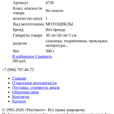
Артикул
4730
Класс опасности
Не опасен
товара
количество штук
1
Вид мототехники
МОТОЦИКЛЫ
Бренд
Нет бренда
Габариты товара
30 см×20 см×5 см
сальники, подшипники, прокладки,
разделы
литература...
Вес
500 г
В избранное
Сравнить
289
руб.
+7 (906) 797-46-75
Главная
О магазине мотозапчасти
Доставка, стоимость заказа
Обратная связь
Контакты
Каталог
© 1995-2026 «Постмото». Все права защищены.