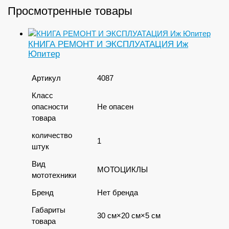
Просмотренные товары
КНИГА РЕМОНТ И ЭКСПЛУАТАЦИЯ Иж
Юпитер
Артикул
4087
Класс
опасности
Не опасен
товара
количество
1
штук
Вид
МОТОЦИКЛЫ
мототехники
Бренд
Нет бренда
Габариты
30 см×20 см×5 см
товара