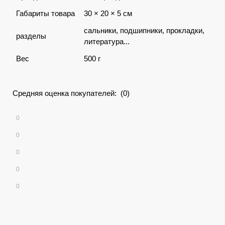
Габариты товара
30 × 20 × 5 см
сальники, подшипники, прокладки,
разделы
литература...
Вес
500 г
Средняя оценка покупателей: (0)
0
0
0
0
0