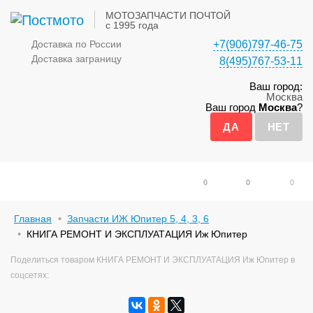
МОТОЗАПЧАСТИ ПОЧТОЙ
с 1995 года
Доставка по России
+7(906)797-46-75
Доставка заграницу
8(495)767-53-11
Ваш город:
Москва
Ваш город
Москва
?
0
0
0
Главная
Запчасти ИЖ Юпитер 5, 4, 3, 6
КНИГА РЕМОНТ И ЭКСПЛУАТАЦИЯ Иж Юпитер
Поделиться товаром КНИГА РЕМОНТ И ЭКСПЛУАТАЦИЯ Иж Юпитер в
соцсетях: