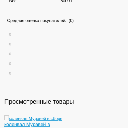
Вес
5000 г
Средняя оценка покупателей: (0)
0
0
0
0
0
Просмотренные товары
коленвал Муравей в