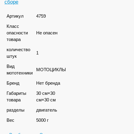
сборе
Артикул
4759
Класс
опасности
Не опасен
товара
количество
1
штук
Вид
МОТОЦИКЛЫ
мототехники
Бренд
Нет бренда
Габариты
30 см×30
товара
см×30 см
разделы
двигатель
Вес
5000 г