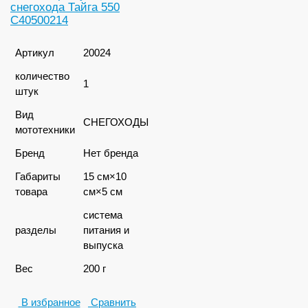
снегохода Тайга 550
С40500214
Артикул
20024
количество
1
штук
Вид
СНЕГОХОДЫ
мототехники
Бренд
Нет бренда
Габариты
15 см×10
товара
см×5 см
система
разделы
питания и
выпуска
Вес
200 г
В избранное
Сравнить