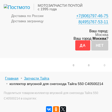
МОТОЗАПЧАСТИ ПОЧТОЙ
с 1995 года
Доставка по России
+7(906)797-46-75
Доставка заграницу
8(495)767-53-11
Ваш город:
Москва
Ваш город
Москва
?
0
0
0
Главная
Запчасти Тайга
коллектор впускной для снегохода Тайга 550 С40500214
Поделиться товаром коллектор впускной для снегохода Тайга 550
С40500214 в соцсетях: