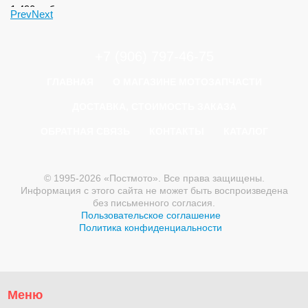
1 490
руб.
Prev
Next
+7 (906) 797-46-75
ГЛАВНАЯ
О МАГАЗИНЕ МОТОЗАПЧАСТИ
ДОСТАВКА, СТОИМОСТЬ ЗАКАЗА
ОБРАТНАЯ СВЯЗЬ
КОНТАКТЫ
КАТАЛОГ
© 1995-2026 «Постмото». Все права защищены.
Информация с этого сайта не может быть воспроизведена
без письменного согласия.
Пользовательское соглашение
Политика конфиденциальности
Меню