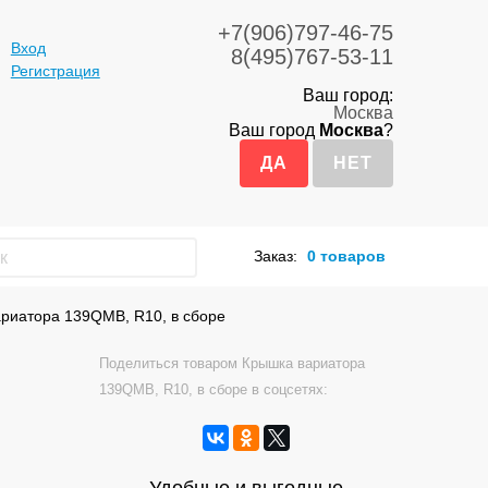
+7(906)797-46-75
Вход
8(495)767-53-11
Регистрация
Ваш город:
Москва
Ваш город
Москва
?
Заказ:
0 товаров
риатора 139QMB, R10, в сборе
Поделиться товаром Крышка вариатора
139QMB, R10, в сборе в соцсетях: