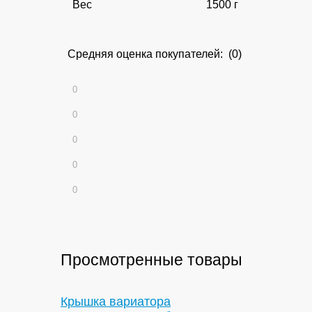
Вес
1500 г
Средняя оценка покупателей: (0)
0
0
0
0
0
Просмотренные товары
Крышка вариатора