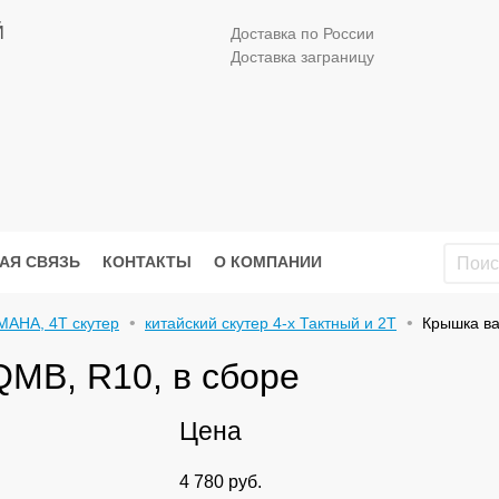
Й
Доставка по России
Доставка заграницу
АЯ СВЯЗЬ
КОНТАКТЫ
О КОМПАНИИ
MAHA, 4Т скутер
китайский скутер 4-х Тактный и 2Т
Крышка ва
MB, R10, в сборе
Цена
4 780
руб.