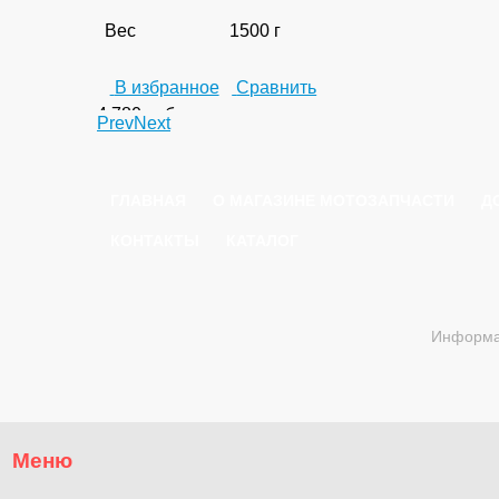
Вес
1500 г
В избранное
Сравнить
4 780
руб.
Prev
Next
ГЛАВНАЯ
О МАГАЗИНЕ МОТОЗАПЧАСТИ
Д
КОНТАКТЫ
КАТАЛОГ
Информац
Меню