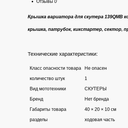
Отзывы
0
Крышка вариатора для скутера 139QMB
к
крышка, патрубок, кикстартер, сектор, п
Технические характеристики:
Класс опасности товара
Не опасен
количество штук
1
Вид мототехники
СКУТЕРЫ
Бренд
Нет бренда
Габариты товара
40 × 20 × 10 см
разделы
ходовая часть