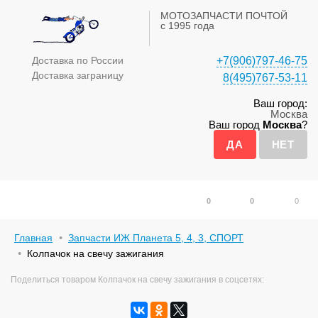
МОТОЗАПЧАСТИ ПОЧТОЙ
с 1995 года
Доставка по России
+7(906)797-46-75
Доставка заграницу
8(495)767-53-11
Ваш город:
Москва
Ваш город
Москва
?
0
0
0
Главная
Запчасти ИЖ Планета 5, 4, 3, СПОРТ
Колпачок на свечу зажигания
Поделиться товаром Колпачок на свечу зажигания в соцсетях: