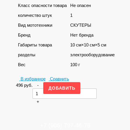
Класс опасности товара
Не опасен
количество штук
1
Вид мототехники
СКУТЕРЫ
Бренд
Нет бренда
Габариты товара
10 см×10 см×5 см
разделы
электрооборудование
Вес
100 г
В избранное
Сравнить
496
руб.
-
+
+7 (906) 797-46-75