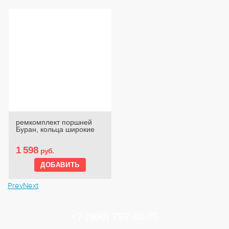
ремкомплект поршней
Буран, кольца широкие
1 598
руб.
Prev
Next
+7 (906) 797-46-75