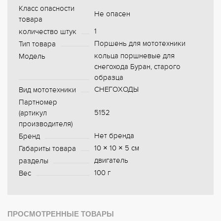
Класс опасности
Не опасен
товара
1
количество штук
Поршень для мототехники
Тип товара
кольца поршневые для
Модель
снегохода Буран, старого
образца
СНЕГОХОДЫ
Вид мототехники
Партномер
5152
(артикул
производителя)
Нет бренда
Бренд
10 × 10 × 5 см
Габариты товара
двигатель
разделы
100 г
Вес
ПРОСМОТРЕННЫЕ ТОВАРЫ