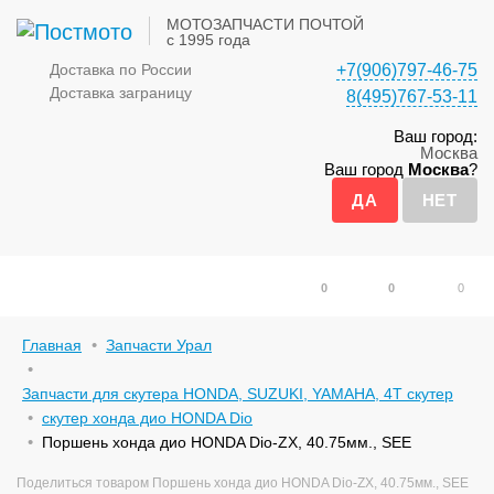
МОТОЗАПЧАСТИ ПОЧТОЙ
с 1995 года
Доставка по России
+7(906)797-46-75
Доставка заграницу
8(495)767-53-11
Ваш город:
Москва
Ваш город
Москва
?
0
0
0
Главная
Запчасти Урал
Запчасти для скутера HONDA, SUZUKI, YAMAHA, 4Т скутер
скутер хонда дио HONDA Dio
Поршень хонда дио HONDA Dio-ZX, 40.75мм., SEE
Поделиться товаром Поршень хонда дио HONDA Dio-ZX, 40.75мм., SEE