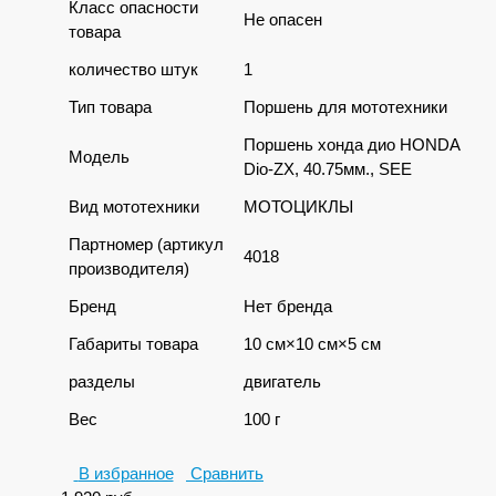
Класс опасности
Не опасен
товара
количество штук
1
Тип товара
Поршень для мототехники
Поршень хонда дио HONDA
Модель
Dio-ZX, 40.75мм., SEE
Вид мототехники
МОТОЦИКЛЫ
Партномер (артикул
4018
производителя)
Бренд
Нет бренда
Габариты товара
10 см×10 см×5 см
разделы
двигатель
Вес
100 г
В избранное
Сравнить