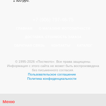
1 920
руб.
+7 (906) 797-46-75
ГЛАВНАЯ
О МАГАЗИНЕ МОТОЗАПЧАСТИ
ДОСТАВКА, СТОИМОСТЬ ЗАКАЗА
ОБРАТНАЯ СВЯЗЬ
КОНТАКТЫ
КАТАЛОГ
© 1995-2026 «Постмото». Все права защищены.
Информация с этого сайта не может быть воспроизведена
без письменного согласия.
Пользовательское соглашение
Политика конфиденциальности
Меню