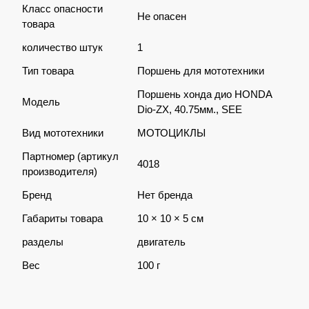
Класс опасности
Не опасен
товара
количество штук
1
Тип товара
Поршень для мототехники
Поршень хонда дио HONDA
Модель
Dio-ZX, 40.75мм., SEE
Вид мототехники
МОТОЦИКЛЫ
Партномер (артикул
4018
производителя)
Бренд
Нет бренда
Габариты товара
10 × 10 × 5 см
разделы
двигатель
Вес
100 г