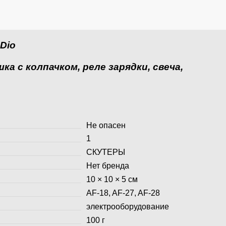
 Dio
а с колпачком, реле зарядки, свеча,
Не опасен
1
СКУТЕРЫ
Нет бренда
10 × 10 × 5 см
AF-18, AF-27, AF-28
электрооборудование
100 г