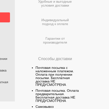
Удобные и выгодные
условия доставки
Индивидуальный
подход к оплате
Гарантии от
производителя
чении
Способы доставки
Почтовая посылка с
авка
наложенным платежом.
Оплата при получении
посылки. Бесплатная
доставка НЕ
атная
ПРЕДУСМОТРЕНА
Почтовая посылка. Оплата
предварительная.
Бесплатная доставка НЕ
ПРЕДУСМОТРЕНА
Самовывоз