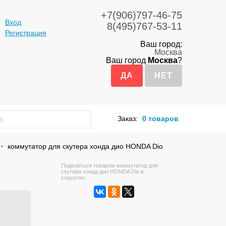
+7(906)797-46-75
Вход
8(495)767-53-11
Регистрация
Ваш город:
Москва
Ваш город
Москва
?
Заказ:
0 товаров
коммутатор для скутера хонда дио HONDA Dio
Поделиться товаром коммутатор для
скутера хонда дио HONDA Dio в
соцсетях: