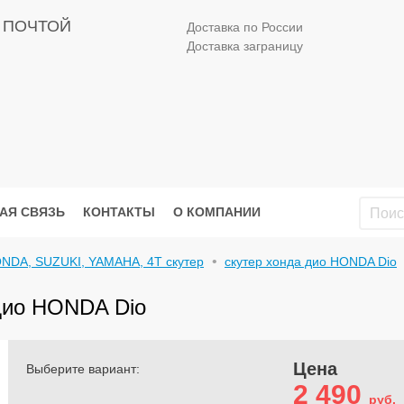
 ПОЧТОЙ
Доставка по России
Доставка заграницу
АЯ СВЯЗЬ
КОНТАКТЫ
О КОМПАНИИ
ONDA, SUZUKI, YAMAHA, 4Т скутер
скутер хонда дио HONDA Dio
 дио HONDA Dio
Цена
Выберите вариант:
2 490
руб.