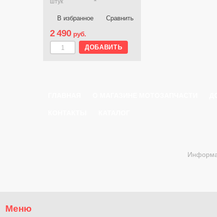
штук
В избранное
Сравнить
2 490
руб.
ГЛАВНАЯ
О МАГАЗИНЕ МОТОЗАПЧАСТИ
Д
КОНТАКТЫ
КАТАЛОГ
Информац
Меню