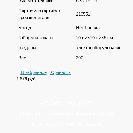
Вид мототехники
СКУТЕРЫ
Партномер (артикул
210551
производителя)
Бренд
Нет бренда
Габариты товара
10 см×10 см×5 см
разделы
электрооборудование
Вес
200 г
В избранное
Сравнить
1 678
руб.
+7 (906) 797-46-75
ГЛАВНАЯ
О МАГАЗИНЕ МОТОЗАПЧАСТИ
ДОСТАВКА, СТОИМОСТЬ ЗАКАЗА