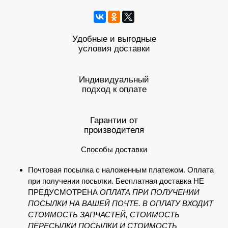
Удобные и выгодные
условия доставки
Индивидуальный
подход к оплате
Гарантии от
производителя
Способы доставки
Почтовая посылка с наложенным платежом. Оплата
при получении посылки. Бесплатная доставка НЕ
ПРЕДУСМОТРЕНА
ОПЛАТА ПРИ ПОЛУЧЕНИИ
ПОСЫЛКИ НА ВАШЕЙ ПОЧТЕ. В ОПЛАТУ ВХОДИТ
СТОИМОСТЬ ЗАПЧАСТЕЙ, СТОИМОСТЬ
ПЕРЕСЫЛКИ ПОСЫЛКИ И СТОИМОСТЬ