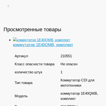
0
Просмотренные товары
коммутатор 1E40QMB, комплект
Артикул
210551
Класс опасности товара
Не опасен
количество штук
1
Коммутатор CDI для
Тип товара
мототехники
коммутатор 1E40QMB,
Модель
комплект