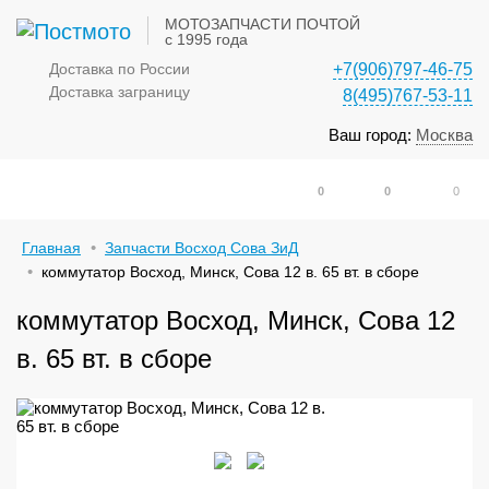
МОТОЗАПЧАСТИ ПОЧТОЙ
с 1995 года
Доставка по России
+7(906)797-46-75
Доставка заграницу
8(495)767-53-11
Ваш город:
Москва
0
0
0
Главная
Запчасти Восход Сова ЗиД
коммутатор Восход, Минск, Сова 12 в. 65 вт. в сборе
коммутатор Восход, Минск, Сова 12
в. 65 вт. в сборе