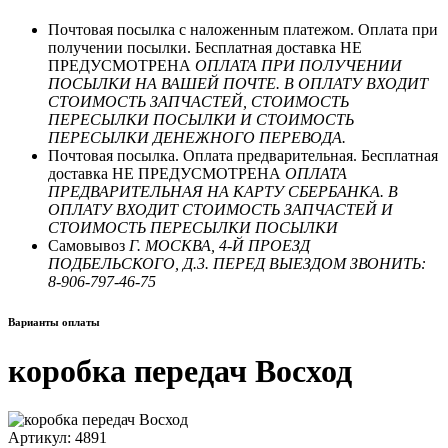
Почтовая посылка с наложенным платежом. Оплата при
получении посылки. Бесплатная доставка НЕ
ПРЕДУСМОТРЕНА
ОПЛАТА ПРИ ПОЛУЧЕНИИ
ПОСЫЛКИ НА ВАШЕЙ ПОЧТЕ. В ОПЛАТУ ВХОДИТ
СТОИМОСТЬ ЗАПЧАСТЕЙ, СТОИМОСТЬ
ПЕРЕСЫЛКИ ПОСЫЛКИ И СТОИМОСТЬ
ПЕРЕСЫЛКИ ДЕНЕЖНОГО ПЕРЕВОДА.
Почтовая посылка. Оплата предварительная. Бесплатная
доставка НЕ ПРЕДУСМОТРЕНА
ОПЛАТА
ПРЕДВАРИТЕЛЬНАЯ НА КАРТУ СБЕРБАНКА. В
ОПЛАТУ ВХОДИТ СТОИМОСТЬ ЗАПЧАСТЕЙ И
СТОИМОСТЬ ПЕРЕСЫЛКИ ПОСЫЛКИ
Самовывоз
Г. МОСКВА, 4-Й ПРОЕЗД
ПОДБЕЛЬСКОГО, Д.3. ПЕРЕД ВЫЕЗДОМ ЗВОНИТЬ:
8-906-797-46-75
Варианты оплаты
коробка передач Восход
Артикул: 4891