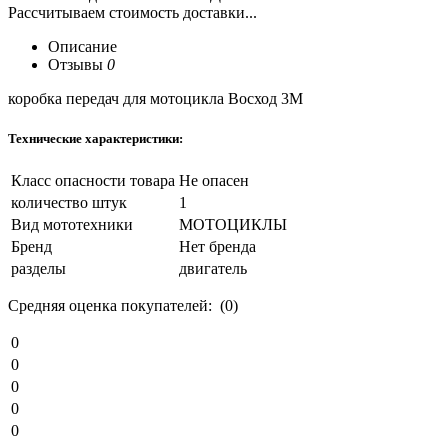
Рассчитываем стоимость доставки...
Описание
Отзывы
0
коробка передач для мотоцикла Восход 3М
Технические характеристики:
Класс опасности товара
Не опасен
количество штук
1
Вид мототехники
МОТОЦИКЛЫ
Бренд
Нет бренда
разделы
двигатель
Средняя оценка покупателей: (0)
0
0
0
0
0