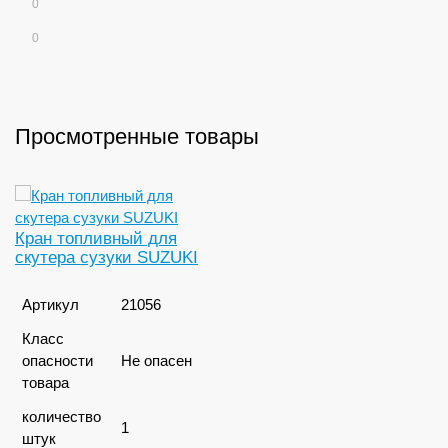
0
0
Просмотренные товары
Кран топливный для
скутера сузуки SUZUKI
Артикул
21056
Класс
опасности
Не опасен
товара
количество
1
штук