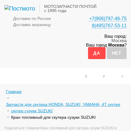
МОТОЗАПЧАСТИ ПОЧТОЙ
с 1995 года
Доставка по России
+7(906)797-46-75
Доставка заграницу
8(495)767-53-11
Ваш город:
Москва
Ваш город
Москва
?
0
0
0
Главная
Запчасти для скутера HONDA, SUZUKI, YAMAHA, 4Т скутер
скутер сузуки SUZUKI
Кран топливный для скутера сузуки SUZUKI
Поделиться товаром Кран топливный для скутера сузуки SUZUKI в