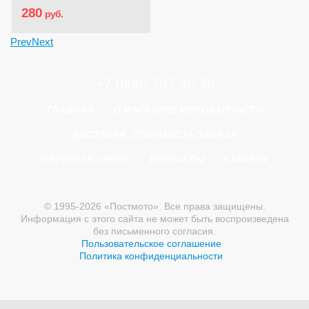
280
руб.
Prev
Next
+7 (906) 797-46-75
ГЛАВНАЯ
О МАГАЗИНЕ МОТОЗАПЧАСТИ
ДОСТАВКА, СТОИМОСТЬ ЗАКАЗА
ОБРАТНАЯ СВЯЗЬ
КОНТАКТЫ
КАТАЛОГ
© 1995-2026 «Постмото». Все права защищены.
Информация с этого сайта не может быть воспроизведена
без письменного согласия.
Пользовательское соглашение
Политика конфиденциальности