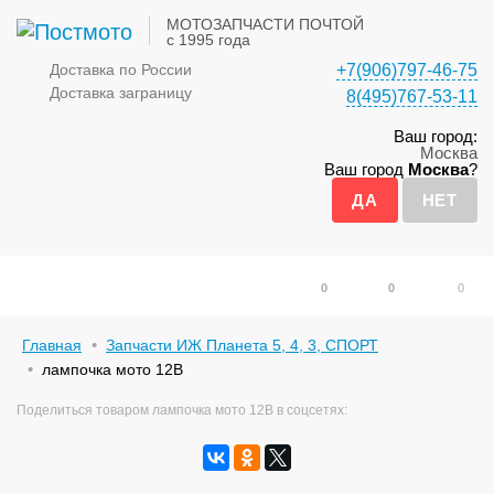
МОТОЗАПЧАСТИ ПОЧТОЙ
с 1995 года
Доставка по России
+7(906)797-46-75
Доставка заграницу
8(495)767-53-11
Ваш город:
Москва
Ваш город
Москва
?
0
0
0
Главная
Запчасти ИЖ Планета 5, 4, 3, СПОРТ
лампочка мото 12В
Поделиться товаром лампочка мото 12В в соцсетях: