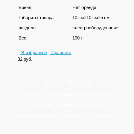
Бренд
Нет бренда
Габариты товара
10 см×10 см×5 см
разделы
электрооборудование
Вес
100 г
В избранное
Сравнить
32
руб.
+7 (906) 797-46-75
ГЛАВНАЯ
О МАГАЗИНЕ МОТОЗАПЧАСТИ
ДОСТАВКА, СТОИМОСТЬ ЗАКАЗА
ОБРАТНАЯ СВЯЗЬ
КОНТАКТЫ
КАТАЛОГ