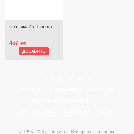
сальники Иж Планета
457
руб.
+7 (906) 797-46-75
ГЛАВНАЯ
О МАГАЗИНЕ МОТОЗАПЧАСТИ
ДОСТАВКА, СТОИМОСТЬ ЗАКАЗА
ОБРАТНАЯ СВЯЗЬ
КОНТАКТЫ
КАТАЛОГ
© 1995-2026 «Постмото». Все права защищены.