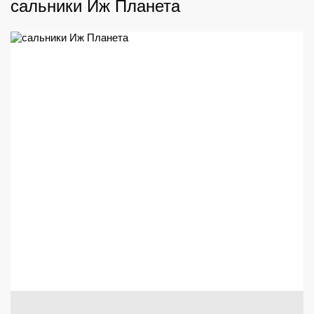
сальники Иж Планета