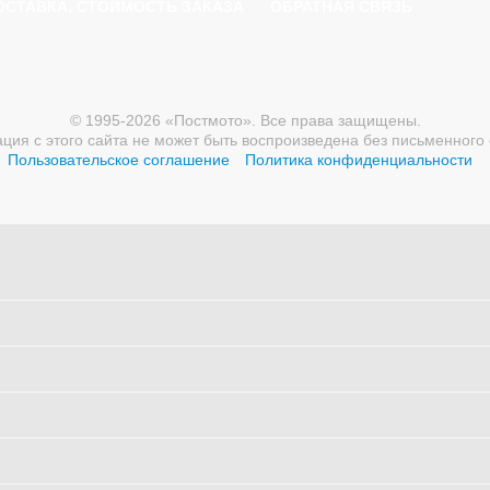
ОСТАВКА, СТОИМОСТЬ ЗАКАЗА
ОБРАТНАЯ СВЯЗЬ
© 1995-2026 «Постмото». Все права защищены.
ия с этого сайта не может быть воспроизведена без письменного 
Пользовательское соглашение
Политика конфиденциальности