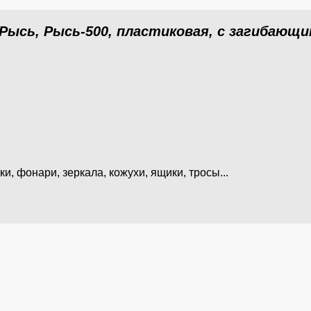
 Рысь, Рысь-500, пластиковая, с загибающ
ки, фонари, зеркала, кожухи, ящики, тросы...