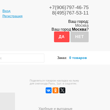
+7(906)797-46-75
Вход
8(495)767-53-11
Регистрация
Ваш город:
Москва
Ваш город
Москва
?
Заказ:
0 товаров
Поделиться товаром накладка на лыжу
для снегохода Рысь, 1шт. в соцсетях:
Удобные и выгодные