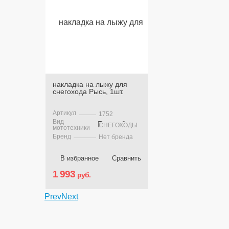
накладка на лыжу для
снегохода Рысь, 1шт.
Артикул
1752
Вид
СНЕГОХОДЫ
мототехники
Бренд
Нет бренда
В избранное
Сравнить
1 993
руб.
Prev
Next