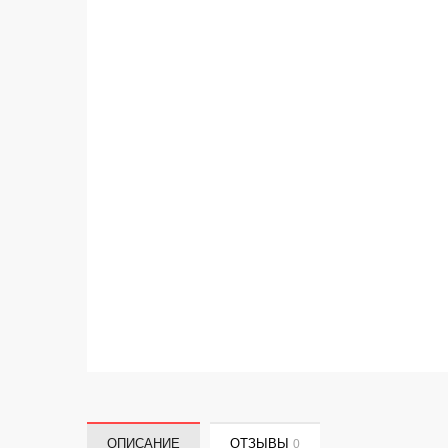
ОПИСАНИЕ
ОТЗЫВЫ
0