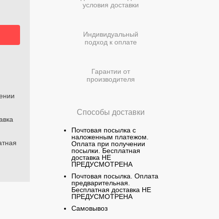
условия доставки
Индивидуальный
подход к оплате
Гарантии от
производителя
чении
Способы доставки
авка
Почтовая посылка с
наложенным платежом.
атная
Оплата при получении
посылки. Бесплатная
доставка НЕ
ПРЕДУСМОТРЕНА
Почтовая посылка. Оплата
предварительная.
Бесплатная доставка НЕ
ПРЕДУСМОТРЕНА
Самовывоз