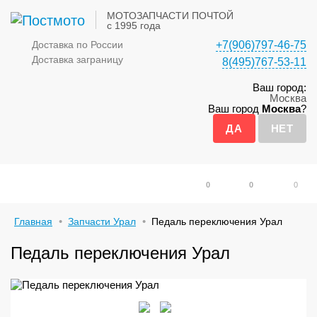
МОТОЗАПЧАСТИ ПОЧТОЙ
с 1995 года
Доставка по России
+7(906)797-46-75
Доставка заграницу
8(495)767-53-11
Ваш город:
Москва
Ваш город
Москва
?
0
0
0
Главная
Запчасти Урал
Педаль переключения Урал
Педаль переключения Урал