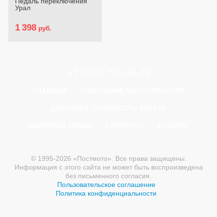
Педаль переключения
Урал
1 398
руб.
+7 (906) 797-46-75
ГЛАВНАЯ
О МАГАЗИНЕ МОТОЗАПЧАСТИ
ДОСТАВКА, СТОИМОСТЬ ЗАКАЗА
ОБРАТНАЯ СВЯЗЬ
КОНТАКТЫ
КАТАЛОГ
© 1995-2026 «Постмото». Все права защищены.
Информация с этого сайта не может быть воспроизведена
без письменного согласия.
Пользовательское соглашение
Политика конфиденциальности