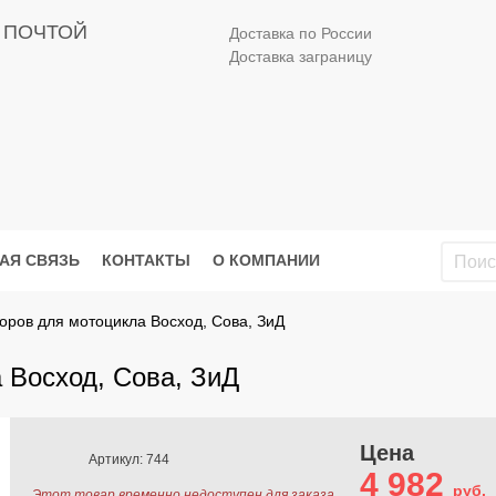
 ПОЧТОЙ
Доставка по России
Доставка заграницу
АЯ СВЯЗЬ
КОНТАКТЫ
О КОМПАНИИ
оров для мотоцикла Восход, Сова, ЗиД
 Восход, Сова, ЗиД
Цена
Артикул: 744
4 982
руб.
Этот товар временно недоступен для заказа