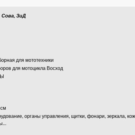
 Сова, ЗиД
борная для мототехники
боров для мотоцикла Восход
ЛЫ
 см
удование, органы управления, щитки, фонари, зеркала, кож
...