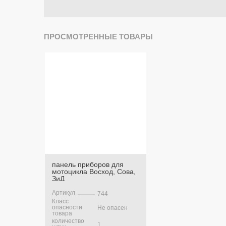
ПРОСМОТРЕННЫЕ ТОВАРЫ
панель приборов для
мотоцикла Восход, Сова,
ЗиД
Артикул
744
Класс
опасности
Не опасен
товара
количество
1