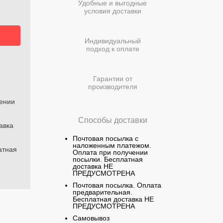
Удобные и выгодные
условия доставки
Индивидуальный
подход к оплате
Гарантии от
производителя
чении
Способы доставки
авка
Почтовая посылка с
наложенным платежом.
атная
Оплата при получении
посылки. Бесплатная
доставка НЕ
ПРЕДУСМОТРЕНА
Почтовая посылка. Оплата
предварительная.
Бесплатная доставка НЕ
ПРЕДУСМОТРЕНА
Самовывоз