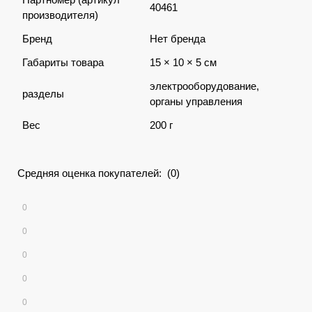
40461
производителя)
Бренд
Нет бренда
Габариты товара
15 × 10 × 5 см
электрооборудование,
разделы
органы управления
Вес
200 г
Средняя оценка покупателей: (0)
0
0
0
0
0