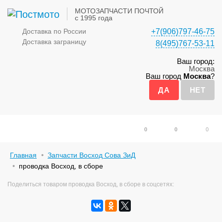
МОТОЗАПЧАСТИ ПОЧТОЙ
с 1995 года
Доставка по России
+7(906)797-46-75
Доставка заграницу
8(495)767-53-11
Ваш город:
Москва
Ваш город
Москва
?
0
0
0
Главная
Запчасти Восход Сова ЗиД
проводка Восход, в сборе
Поделиться товаром проводка Восход, в сборе в соцсетях: