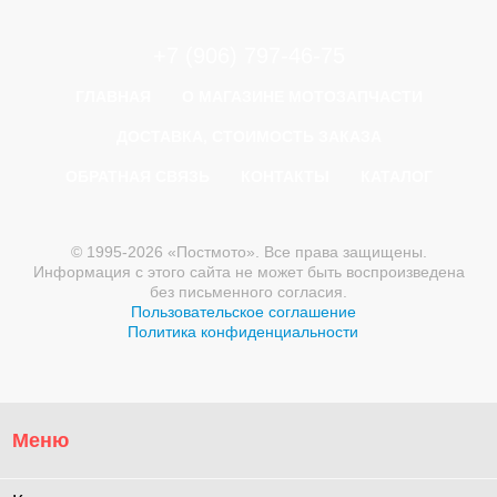
+7 (906) 797-46-75
ГЛАВНАЯ
О МАГАЗИНЕ МОТОЗАПЧАСТИ
ДОСТАВКА, СТОИМОСТЬ ЗАКАЗА
ОБРАТНАЯ СВЯЗЬ
КОНТАКТЫ
КАТАЛОГ
© 1995-2026 «Постмото». Все права защищены.
Информация с этого сайта не может быть воспроизведена
без письменного согласия.
Пользовательское соглашение
Политика конфиденциальности
Меню