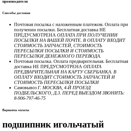
производителя
Способы доставки
Почтовая посылка с наложенным платежом. Оплата при
получении посылки. Бесплатная доставка НЕ
ПРЕДУСМОТРЕНА
ОПЛАТА ПРИ ПОЛУЧЕНИИ
ПОСЫЛКИ НА ВАШЕЙ ПОЧТЕ. В ОПЛАТУ ВХОДИТ
СТОИМОСТЬ ЗАПЧАСТЕЙ, СТОИМОСТЬ
ПЕРЕСЫЛКИ ПОСЫЛКИ И СТОИМОСТЬ
ПЕРЕСЫЛКИ ДЕНЕЖНОГО ПЕРЕВОДА.
Почтовая посылка. Оплата предварительная. Бесплатная
доставка НЕ ПРЕДУСМОТРЕНА
ОПЛАТА
ПРЕДВАРИТЕЛЬНАЯ НА КАРТУ СБЕРБАНКА. В
ОПЛАТУ ВХОДИТ СТОИМОСТЬ ЗАПЧАСТЕЙ И
СТОИМОСТЬ ПЕРЕСЫЛКИ ПОСЫЛКИ
Самовывоз
Г. МОСКВА, 4-Й ПРОЕЗД
ПОДБЕЛЬСКОГО, Д.3. ПЕРЕД ВЫЕЗДОМ ЗВОНИТЬ:
8-906-797-46-75
Варианты оплаты
подшипник игольчатый