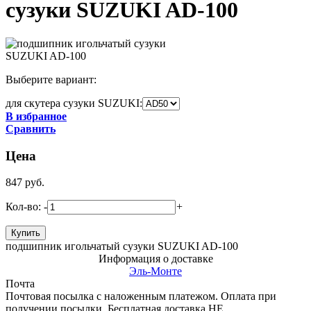
сузуки SUZUKI AD-100
Выберите вариант:
для скутера сузуки SUZUKI:
В избранное
Сравнить
Цена
847
руб.
Кол-во:
-
+
подшипник игольчатый сузуки SUZUKI AD-100
Информация о доставке
Эль-Монте
Почта
Почтовая посылка с наложенным платежом. Оплата при
получении посылки. Бесплатная доставка НЕ