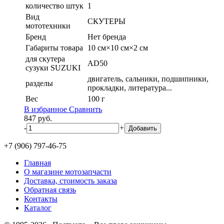
количество штук
1
Вид
СКУТЕРЫ
мототехники
Бренд
Нет бренда
Габариты товара
10 см×10 см×2 см
для скутера
AD50
сузуки SUZUKI
двигатель, сальники, подшипники,
разделы
прокладки, литература...
Вес
100 г
В избранное
Сравнить
847
руб.
-
+
+7 (906) 797-46-75
Главная
О магазине мотозапчасти
Доставка, стоимость заказа
Обратная связь
Контакты
Каталог