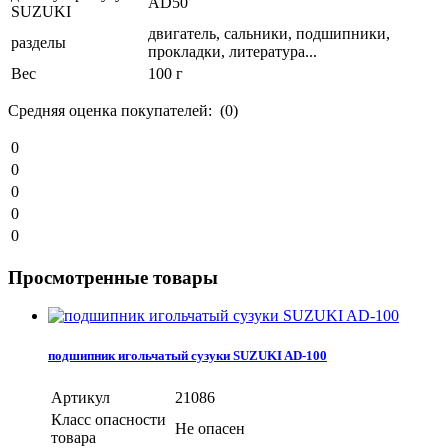
AD50
SUZUKI
двигатель, сальники, подшипники,
разделы
прокладки, литература...
Вес
100 г
Средняя оценка покупателей: (0)
0
0
0
0
0
Просмотренные товары
подшипник игольчатый сузуки SUZUKI AD-100
Артикул
21086
Класс опасности
Не опасен
товара