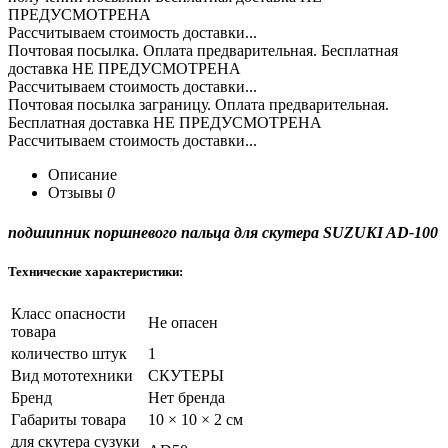
ПРЕДУСМОТРЕНА
Рассчитываем стоимость доставки...
Почтовая посылка. Оплата предварительная. Бесплатная
доставка НЕ ПРЕДУСМОТРЕНА
Рассчитываем стоимость доставки...
Почтовая посылка заграницу. Оплата предварительная.
Бесплатная доставка НЕ ПРЕДУСМОТРЕНА
Рассчитываем стоимость доставки...
Описание
Отзывы
0
подшипник поршневого пальца для скутера SUZUKI AD-100
Технические характеристики:
Класс опасности
Не опасен
товара
количество штук
1
Вид мототехники
СКУТЕРЫ
Бренд
Нет бренда
Габариты товара
10 × 10 × 2 см
для скутера сузуки