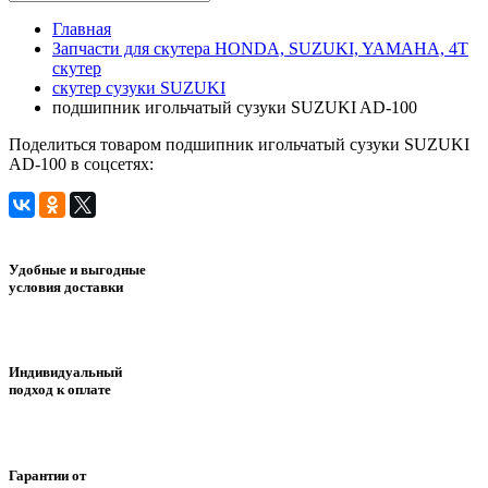
Главная
Запчасти для скутера HONDA, SUZUKI, YAMAHA, 4Т
скутер
скутер сузуки SUZUKI
подшипник игольчатый сузуки SUZUKI AD-100
Поделиться товаром подшипник игольчатый сузуки SUZUKI
AD-100 в соцсетях:
Удобные и выгодные
условия доставки
Индивидуальный
подход к оплате
Гарантии от