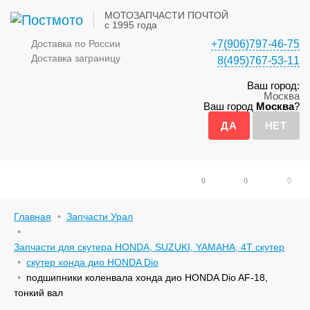
МОТОЗАПЧАСТИ ПОЧТОЙ
с 1995 года
Доставка по России
+7(906)797-46-75
Доставка заграницу
8(495)767-53-11
Ваш город:
Москва
Ваш город
Москва
?
0
0
0
Главная
Запчасти Урал
Запчасти для скутера HONDA, SUZUKI, YAMAHA, 4Т скутер
скутер хонда дио HONDA Dio
подшипники коленвала хонда дио HONDA Dio AF-18,
тонкий вал