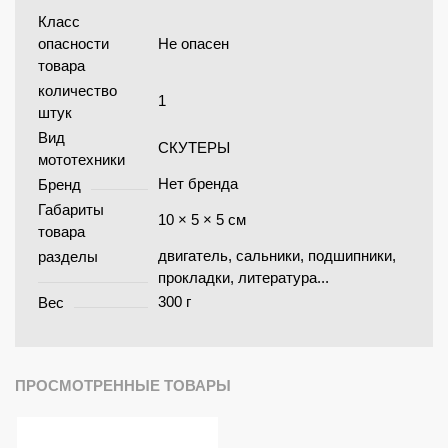
Класс
опасности
Не опасен
товара
количество
1
штук
Вид
СКУТЕРЫ
мототехники
Нет бренда
Бренд
Габариты
10 × 5 × 5 см
товара
двигатель, сальники, подшипники,
разделы
прокладки, литература...
300 г
Вес
ПРОСМОТРЕННЫЕ ТОВАРЫ