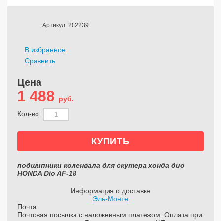
Артикул: 202239
В избранное
Сравнить
Цена
1 488
руб.
Кол-во:
подшипники коленвала для скутера хонда дио
HONDA Dio AF-18
Информация о доставке
Эль-Монте
Почта
Почтовая посылка с наложенным платежом. Оплата при