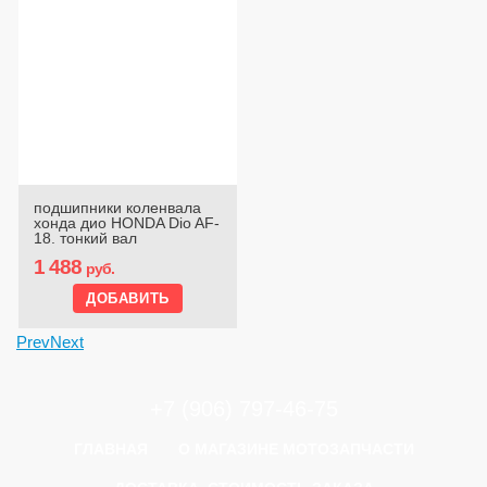
подшипники коленвала
хонда дио HONDA Dio AF-
18, тонкий вал
1 488
руб.
Prev
Next
+7 (906) 797-46-75
ГЛАВНАЯ
О МАГАЗИНЕ МОТОЗАПЧАСТИ