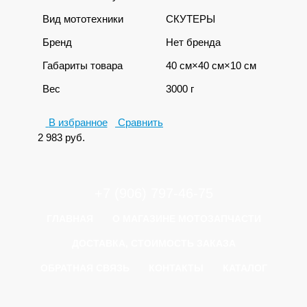
Вид мототехники
СКУТЕРЫ
Бренд
Нет бренда
Габариты товара
40 см×40 см×10 см
Вес
3000 г
В избранное
Сравнить
2 983
руб.
+7 (906) 797-46-75
ГЛАВНАЯ
О МАГАЗИНЕ МОТОЗАПЧАСТИ
ДОСТАВКА, СТОИМОСТЬ ЗАКАЗА
ОБРАТНАЯ СВЯЗЬ
КОНТАКТЫ
КАТАЛОГ