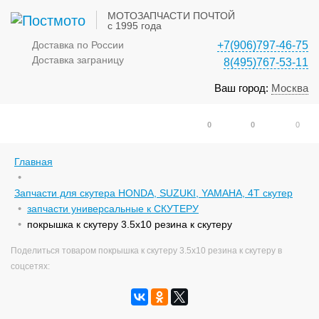
МОТОЗАПЧАСТИ ПОЧТОЙ
с 1995 года
Доставка по России
+7(906)797-46-75
Доставка заграницу
8(495)767-53-11
Ваш город:
Москва
0
0
0
Главная
Запчасти для скутера HONDA, SUZUKI, YAMAHA, 4Т скутер
запчасти универсальные к СКУТЕРУ
покрышка к скутеру 3.5x10 резина к скутеру
Поделиться товаром покрышка к скутеру 3.5x10 резина к скутеру в
соцсетях: