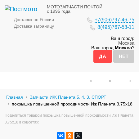
МОТОЗАПЧАСТИ ПОЧТОЙ
с 1995 года
Доставка по России
+7(906)797-46-75
Доставка заграницу
8(495)767-53-11
Ваш город:
Москва
Ваш город
Москва
?
0
0
0
Главная
Запчасти ИЖ Планета 5, 4, 3, СПОРТ
покрышка повышенной проходимости Иж Планета 3,75х18
Поделиться товаром покрышка повышенной проходимости Иж Планета
3,75х18 в соцсетях: