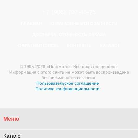
+7 (906) 797-46-75
ГЛАВНАЯ
О МАГАЗИНЕ МОТОЗАПЧАСТИ
ДОСТАВКА, СТОИМОСТЬ ЗАКАЗА
ОБРАТНАЯ СВЯЗЬ
КОНТАКТЫ
КАТАЛОГ
© 1995-2026 «Постмото». Все права защищены.
Информация с этого сайта не может быть воспроизведена
без письменного согласия.
Пользовательское соглашение
Политика конфиденциальности
Меню
Каталог