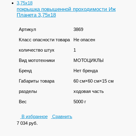
покрышка повышенной проходимости Иж
Планета 3,75х18
Артикул
3869
Класс опасности товара
Не опасен
количество штук
1
Вид мототехники
МОТОЦИКЛЫ
Бренд
Нет бренда
Габариты товара
60 см×60 см×15 см
разделы
ходовая часть
Вес
5000 г
В избранное
Сравнить
7 034
руб.