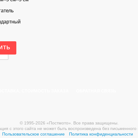
гатель
ндартный
ОСТАВКА, СТОИМОСТЬ ЗАКАЗА
ОБРАТНАЯ СВЯЗЬ
© 1995-2026 «Постмото». Все права защищены.
ия с этого сайта не может быть воспроизведена без письменного 
Пользовательское соглашение
Политика конфиденциальности