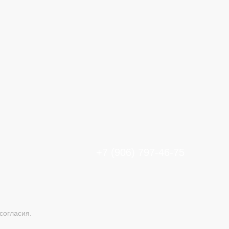
+7 (906) 797-46-75
согласия.