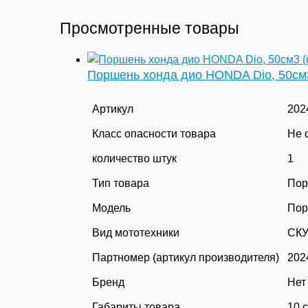
Просмотренные товары
Поршень хонда дио HONDA Dio, 50см3
Артикул
202
Класс опасности товара
Не 
количество штук
1
Тип товара
Пор
Модель
Пор
Вид мототехники
СК
Партномер (артикул производителя)
202
Бренд
Нет
Габариты товара
10 