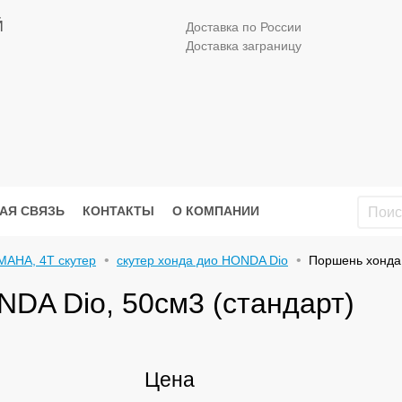
Й
Доставка по России
Доставка заграницу
АЯ СВЯЗЬ
КОНТАКТЫ
О КОМПАНИИ
MAHA, 4Т скутер
скутер хонда дио HONDA Dio
Поршень хонда 
DA Dio, 50см3 (стандарт)
Цена