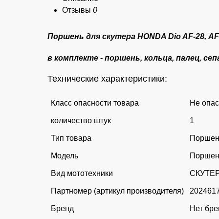
Отзывы
0
Поршень для скутера HONDA Dio AF-28, AF-
в комплекте - поршень, кольца, палец, с
Технические характеристики:
Класс опасности товара
Не опа
количество штук
1
Тип товара
Поршен
Модель
Поршен
Вид мототехники
СКУТЕ
Партномер (артикул производителя)
202461
Бренд
Нет бре