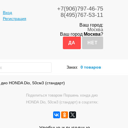
+7(906)797-46-75
Вход
8(495)767-53-11
Регистрация
Ваш город:
Москва
Ваш город
Москва
?
Заказ:
0 товаров
дио HONDA Dio, 50см3 (стандарт)
Поделиться товаром Поршень хонда дио
HONDA Dio, 50см3 (стандарт) в соцсетях: