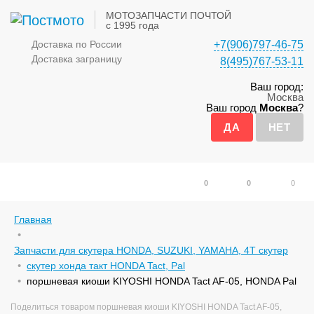
МОТОЗАПЧАСТИ ПОЧТОЙ
с 1995 года
Доставка по России
+7(906)797-46-75
Доставка заграницу
8(495)767-53-11
Ваш город:
Москва
Ваш город
Москва
?
0
0
0
Главная
Запчасти для скутера HONDA, SUZUKI, YAMAHA, 4Т скутер
скутер хонда такт HONDA Tact, Pal
поршневая киоши KIYOSHI HONDA Tact AF-05, HONDA Pal
Поделиться товаром поршневая киоши KIYOSHI HONDA Tact AF-05,