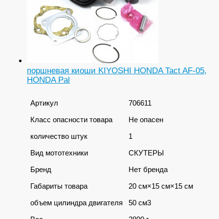
поршневая киоши KIYOSHI HONDA Tact AF-05,
HONDA Pal
Артикул
706611
Класс опасности товара
Не опасен
количество штук
1
Вид мототехники
СКУТЕРЫ
Бренд
Нет бренда
Габариты товара
20 см×15 см×15 см
объем цилиндра двигателя
50 см3